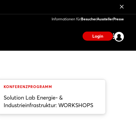
Informationen für
Besucher
Aussteller
Presse
Login
KONFERENZPROGRAMM
Solution Lab Energie- &
Industrieinfrastruktur: WORKSHOPS