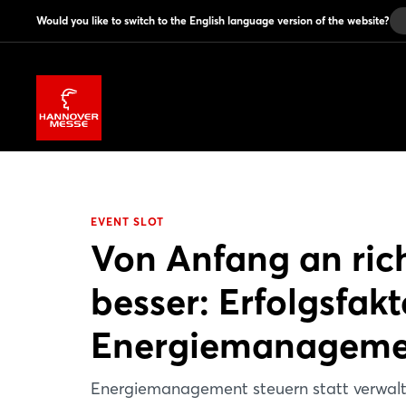
Would you like to switch to the English language version of the website?
EVENT SLOT
Von Anfang an ric
besser: Erfolgsfakt
Energiemanageme
Energiemanagement steuern statt verwal