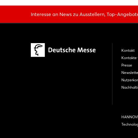
Interesse an News zu Ausstellern, Top-Angebot
Kontakt
Kontakte 
Presse
Newslette
Nutzerko
Nachhalti
HANNOVE
Technolo