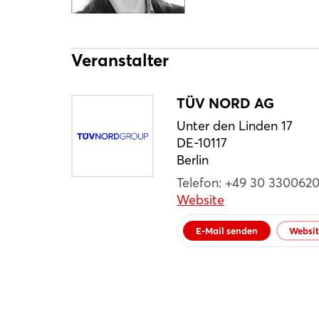
Veranstalter
TÜV NORD AG
Unter den Linden 17
DE-10117
Berlin
Telefon: +49 30 330062
Website
E-Mail senden
Websi