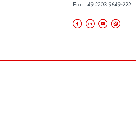
Fax: +49 2203 9649-222
BE
Website
W
Mehr anzeigen