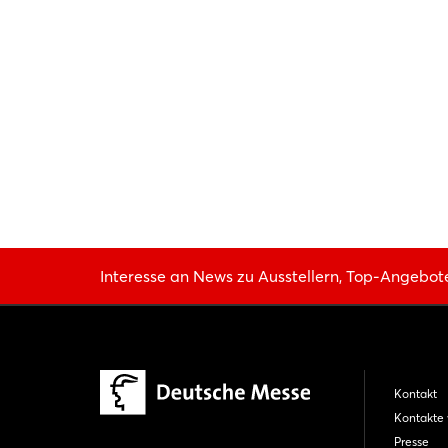
Interesse an News zu Ausstellern, Top-Angebot
Kontakt
Kontakte 
Presse