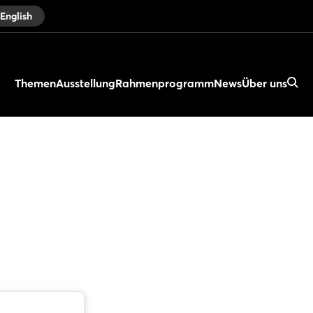
English
Themen
Ausstellung
Rahmenprogramm
News
Über uns