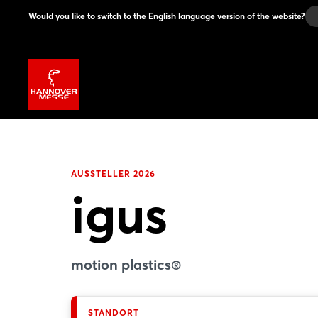
Would you like to switch to the English language version of the website?
AUSSTELLER 2026
igus
motion plastics®
STANDORT