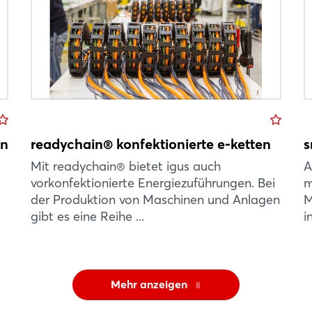
en
readychain® konfektionierte e-ketten
s
Mit readychain® bietet igus auch
A
vorkonfektionierte Energiezuführungen. Bei
m
der Produktion von Maschinen und Anlagen
M
gibt es eine Reihe ...
i
Mehr anzeigen
8