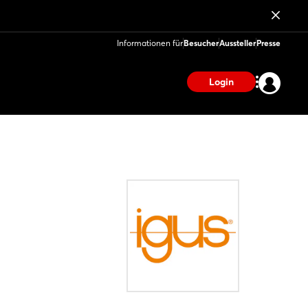
Informationen für
Besucher
Aussteller
Presse
Login