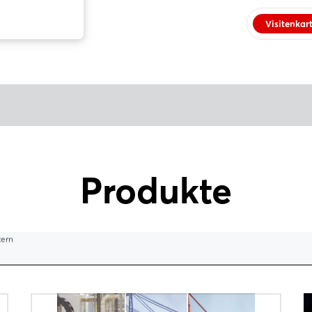
Visitenkar
Produkte
tern