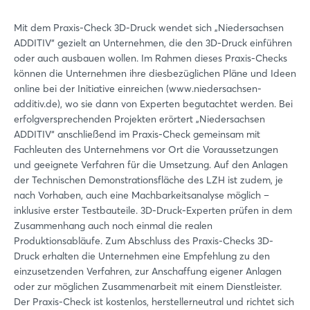
Mit dem Praxis-Check 3D-Druck wendet sich „Niedersachsen
ADDITIV“ gezielt an Unternehmen, die den 3D-Druck einführen
oder auch ausbauen wollen. Im Rahmen dieses Praxis-Checks
können die Unternehmen ihre diesbezüglichen Pläne und Ideen
online bei der Initiative einreichen (www.niedersachsen-
additiv.de), wo sie dann von Experten begutachtet werden. Bei
erfolgversprechenden Projekten erörtert „Niedersachsen
ADDITIV“ anschließend im Praxis-Check gemeinsam mit
Fachleuten des Unternehmens vor Ort die Voraussetzungen
und geeignete Verfahren für die Umsetzung. Auf den Anlagen
der Technischen Demonstrationsfläche des LZH ist zudem, je
nach Vorhaben, auch eine Machbarkeitsanalyse möglich –
inklusive erster Testbauteile. 3D-Druck-Experten prüfen in dem
Zusammenhang auch noch einmal die realen
Produktionsabläufe. Zum Abschluss des Praxis-Checks 3D-
Druck erhalten die Unternehmen eine Empfehlung zu den
einzusetzenden Verfahren, zur Anschaffung eigener Anlagen
oder zur möglichen Zusammenarbeit mit einem Dienstleister.
Der Praxis-Check ist kostenlos, herstellerneutral und richtet sich