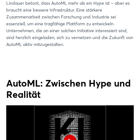
Lindauer betont, dass AutoML mehr als ein Hype ist – aber es
braucht eine bessere Infrastruktur. Eine stärkere
Zusammenarbeit zwischen Forschung und Industrie sei
essenziell, um eine tragfähige Plattform zu entwickeln.
Unternehmen, die an einer solchen Initiative interessiert sind,
sind herzlich eingeladen, sich zu vernetzen und die Zukunft von
AutoML aktiv mitzugestalten.
AutoML: Zwischen Hype und
Realität
Login
Einloggen
Passwort vergessen?