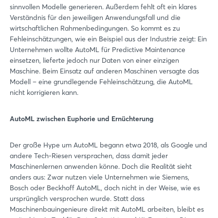
sinnvollen Modelle generieren. Außerdem fehlt oft ein klares
Verständnis für den jeweiligen Anwendungsfall und die
wirtschaftlichen Rahmenbedingungen. So kommt es zu
Fehleinschätzungen, wie ein Beispiel aus der Industrie zeigt: Ein
Unternehmen wollte AutoML für Predictive Maintenance
einsetzen, lieferte jedoch nur Daten von einer einzigen
Maschine. Beim Einsatz auf anderen Maschinen versagte das
Modell – eine grundlegende Fehleinschätzung, die AutoML
nicht korrigieren kann.
AutoML zwischen Euphorie und Ernüchterung
Der große Hype um AutoML begann etwa 2018, als Google und
andere Tech-Riesen versprachen, dass damit jeder
Maschinenlernen anwenden könne. Doch die Realität sieht
anders aus: Zwar nutzen viele Unternehmen wie Siemens,
Bosch oder Beckhoff AutoML, doch nicht in der Weise, wie es
ursprünglich versprochen wurde. Statt dass
Maschinenbauingenieure direkt mit AutoML arbeiten, bleibt es