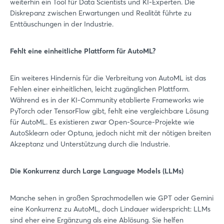
weiterhin ein Tool für Data Scientists und KI-Experten. Die
Diskrepanz zwischen Erwartungen und Realität führte zu
Enttäuschungen in der Industrie.
Fehlt eine einheitliche Plattform für AutoML?
Ein weiteres Hindernis für die Verbreitung von AutoML ist das
Fehlen einer einheitlichen, leicht zugänglichen Plattform.
Während es in der KI-Community etablierte Frameworks wie
PyTorch oder TensorFlow gibt, fehlt eine vergleichbare Lösung
für AutoML. Es existieren zwar Open-Source-Projekte wie
AutoSklearn oder Optuna, jedoch nicht mit der nötigen breiten
Akzeptanz und Unterstützung durch die Industrie.
Die Konkurrenz durch Large Language Models (LLMs)
Manche sehen in großen Sprachmodellen wie GPT oder Gemini
eine Konkurrenz zu AutoML, doch Lindauer widerspricht: LLMs
sind eher eine Ergänzung als eine Ablösung. Sie helfen