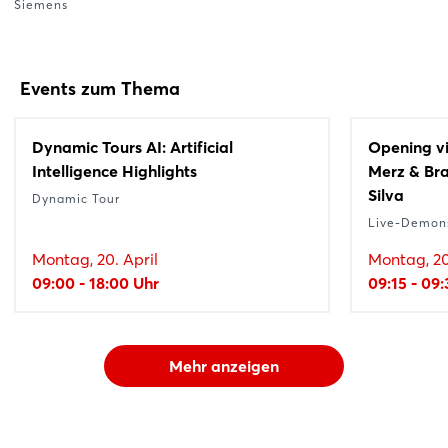
Siemens
Events zum Thema
Dynamic Tours AI: Artificial
Opening vi
Intelligence Highlights
Merz & Bra
Silva
Dynamic Tour
Live-Demons
Montag, 20. April
Montag, 20
09:00 - 18:00 Uhr
09:15 - 09
Mehr anzeigen