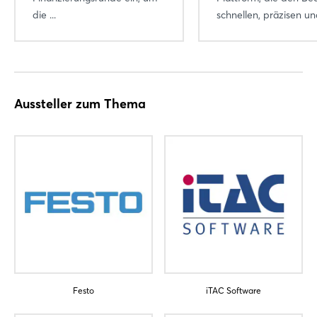
die ...
schnellen, präzisen und
Aussteller zum Thema
Festo
iTAC Software