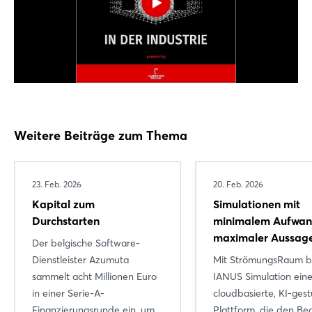
Noch nicht angemeldet?
Jetzt registrieren
Weitere Beiträge zum Thema
23. Feb. 2026
20. Feb. 2026
Kapital zum
Simulationen mit
Durchstarten
minimalem Aufwan
maximaler Aussage
Der belgische Software-
Dienstleister Azumuta
Mit StrömungsRaum b
sammelt acht Millionen Euro
IANUS Simulation ein
in einer Serie-A-
cloudbasierte, KI-gest
Finanzierungsrunde ein, um
Plattform, die den Be