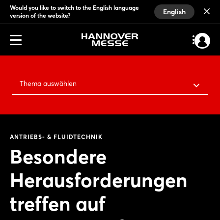
Would you like to switch to the English language
English
version of the website?
Thema auswählen
ANTRIEBS- & FLUIDTECHNIK
Besondere
Herausforderungen
treffen auf