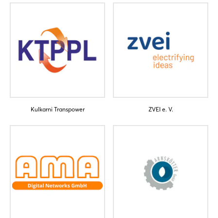
Kulkarni Transpower
ZVEI e. V.