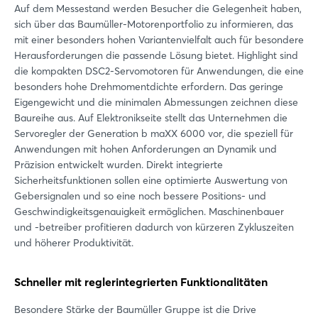
Auf dem Messestand werden Besucher die Gelegenheit haben,
sich über das Baumüller-Motorenportfolio zu informieren, das
mit einer besonders hohen Variantenvielfalt auch für besondere
Herausforderungen die passende Lösung bietet. Highlight sind
die kompakten DSC2-Servomotoren für Anwendungen, die eine
besonders hohe Drehmomentdichte erfordern. Das geringe
Eigengewicht und die minimalen Abmessungen zeichnen diese
Baureihe aus. Auf Elektronikseite stellt das Unternehmen die
Servoregler der Generation b maXX 6000 vor, die speziell für
Anwendungen mit hohen Anforderungen an Dynamik und
Präzision entwickelt wurden. Direkt integrierte
Sicherheitsfunktionen sollen eine optimierte Auswertung von
Gebersignalen und so eine noch bessere Positions- und
Geschwindigkeitsgenauigkeit ermöglichen. Maschinenbauer
und -betreiber profitieren dadurch von kürzeren Zykluszeiten
und höherer Produktivität.
Schneller mit reglerintegrierten Funktionalitäten
Besondere Stärke der Baumüller Gruppe ist die Drive