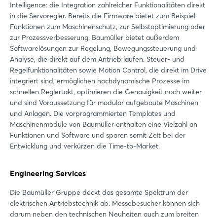
Intelligence: die Integration zahlreicher Funktionalitäten direkt
in die Servoregler. Bereits die Firmware bietet zum Beispiel
Funktionen zum Maschinenschutz, zur Selbstoptimierung oder
zur Prozessverbesserung. Baumüller bietet außerdem
Softwarelösungen zur Regelung, Bewegungssteuerung und
Analyse, die direkt auf dem Antrieb laufen. Steuer- und
Regelfunktionalitäten sowie Motion Control, die direkt im Drive
integriert sind, ermöglichen hochdynamische Prozesse im
schnellen Reglertakt, optimieren die Genauigkeit noch weiter
und sind Voraussetzung für modular aufgebaute Maschinen
und Anlagen. Die vorprogrammierten Templates und
Maschinenmodule von Baumüller enthalten eine Vielzahl an
Funktionen und Software und sparen somit Zeit bei der
Entwicklung und verkürzen die Time-to-Market.
Engineering Services
Die Baumüller Gruppe deckt das gesamte Spektrum der
elektrischen Antriebstechnik ab. Messebesucher können sich
darum neben den technischen Neuheiten auch zum breiten