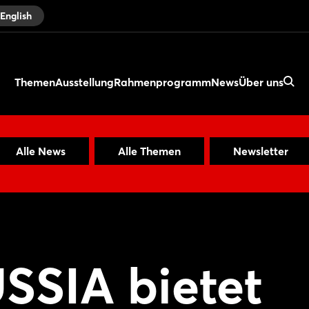
English
Themen
Ausstellung
Rahmenprogramm
News
Über uns
Alle News
Alle Themen
Newsletter
SIA bietet