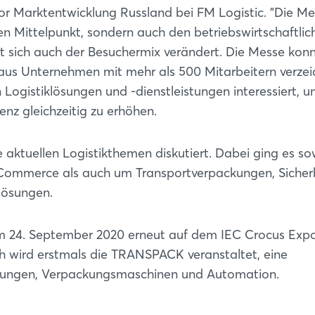
tor Marktentwicklung Russland bei FM Logistic. "Die M
 den Mittelpunkt, sondern auch den betriebswirtschaftlich
t sich auch der Besuchermix verändert. Die Messe kon
 aus Unternehmen mit mehr als 500 Mitarbeitern verzei
ogistiklösungen und -dienstleistungen interessiert, u
enz gleichzeitig zu erhöhen.
 aktuellen Logistikthemen diskutiert. Dabei ging es so
-Commerce als auch um Transportverpackungen, Sicherh
lösungen.
um 24. September 2020 erneut auf dem IEC Crocus Exp
Login
ch wird erstmals die TRANSPACK veranstaltet, eine
ckungen, Verpackungsmaschinen und Automation.
Einloggen