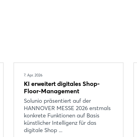
Passwort vergessen?
Noch nicht angemeldet?
Jetzt registrieren
7. Apr. 2026
KI erweitert digitales Shop-
Floor-Management
Solunio präsentiert auf der
HANNOVER MESSE 2026 erstmals
konkrete Funktionen auf Basis
künstlicher Intelligenz für das
digitale Shop ...