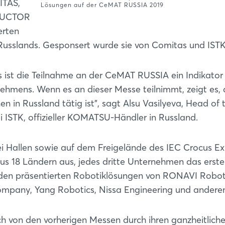
ITAS,
Lösungen auf der CeMAT RUSSIA 2019
TRUCTOR
erten
 Russlands. Gesponsert wurde sie von Comitas und ISTK
s ist die Teilnahme an der CeMAT RUSSIA ein Indikator 
nehmens. Wenn es an dieser Messe teilnimmt, zeigt es, 
en in Russland tätig ist", sagt Alsu Vasilyeva, Head of 
ISTK, offizieller KOMATSU-Händler in Russland.
i Hallen sowie auf dem Freigelände des IEC Crocus E
 aus 18 Ländern aus, jedes dritte Unternehmen das erste
 den präsentierten Robotiklösungen von RONAVI Robot
mpany, Yang Robotics, Nissa Engineering und andere
h von den vorherigen Messen durch ihren ganzheitlich