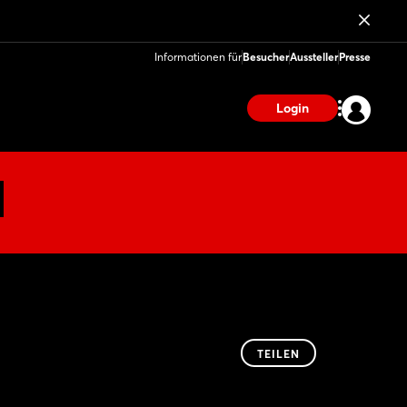
Informationen für
Besucher
Aussteller
Presse
Login
TEILEN