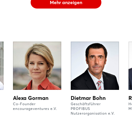
Mehr anzeigen
Alexa Gorman
Dietmar Bohn
R
Co-Founder
Geschäftsführer
H
encourageventures e.V.
PROFIBUS
M
Nutzerorganisation e.V.