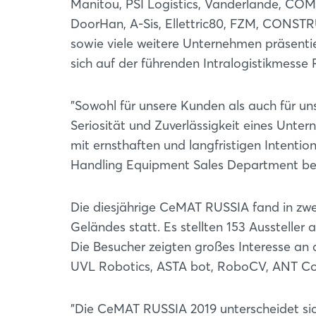
Manitou, PSI Logistics, Vanderlande, COM
DoorHan, A-Sis, Ellettric80, FZM, CONS
sowie viele weitere Unternehmen präsenti
sich auf der führenden Intralogistikmesse
"Sowohl für unsere Kunden als auch für un
Seriosität und Zuverlässigkeit eines Unter
mit ernsthaften und langfristigen Intention
Handling Equipment Sales Department bei 
Die diesjährige CeMAT RUSSIA fand in zwe
Geländes statt. Es stellten 153 Aussteller
Die Besucher zeigten großes Interesse an
UVL Robotics, ASTA bot, RoboCV, ANT Co
"Die CeMAT RUSSIA 2019 unterscheidet sic