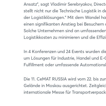
Ansatz", sagt Vladimir Serebryakov, Direc
stellt nicht nur die Technische Logistik in
der Logistiklösungen." Mit dem Wandel ha
einen signifikanten Anstieg bei Besuchern
Solche Unternehmen sind an umfassenden L
Logistikkosten zu minimieren und die Effizi
In 4 Konferenzen und 24 Events wurden die
um Lösungen für Industrie, Handel und E
Fulfillment oder umfassende Automations
Die 11. CeMAT RUSSIA wird vom 22. bis z
Gelände in Moskau ausgerichtet. Zeitglei
internationale Messe für Transportverpa