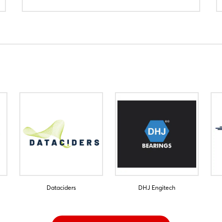
Dataciders
DHJ Engitech