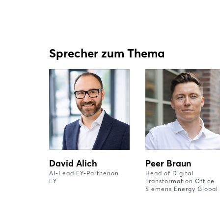
Sprecher zum Thema
David Alich
Peer Braun
AI-Lead EY-Parthenon
Head of Digital
EY
Transformation Office
Siemens Energy Global