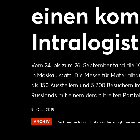
einen kom
Intralogis
Vom 24. bis zum 26. September fand die
in Moskau statt. Die Messe für Materialh
als 150 Ausstellern und 5 700 Besuchern im
Russlands mit einem derart breiten Portfol
9. Okt. 2019
ARCHIV
Archivierter Inhalt: Links wurden möglicherweise