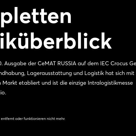
pletten
tiküberblick
 10. Ausgabe der CeMAT RUSSIA auf dem IEC Crocus G
andhabung, Lagerausstattung und Logistik hat sich mit
 Markt etabliert und ist die einzige Intralogistikmesse
io.
 entfernt oder funktionieren nicht mehr.