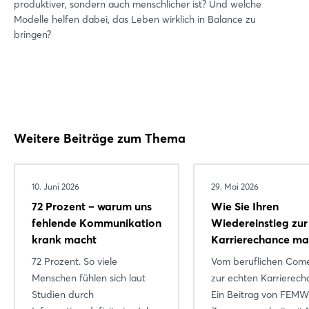
produktiver, sondern auch menschlicher ist? Und welche
Modelle helfen dabei, das Leben wirklich in Balance zu
bringen?
Weitere Beiträge zum Thema
10. Juni 2026
29. Mai 2026
72 Prozent – warum uns
Wie Sie Ihren
fehlende Kommunikation
Wiedereinstieg zur
Login
krank macht
Karrierechance m
72 Prozent. So viele
Vom beruflichen Com
Menschen fühlen sich laut
zur echten Karrierech
Einloggen
Studien durch
Ein Beitrag von FEM