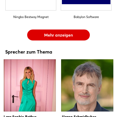
Ningbo Bestway Magnet
Babylon Software
Mehr anzeigen
Sprecher zum Thema
Lara Sophie Bothur
Jürgen Schmidhuber