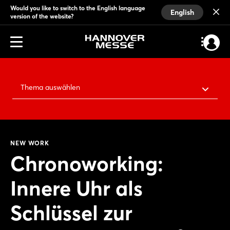
Would you like to switch to the English language
English
version of the website?
Thema auswählen
NEW WORK
Chronoworking:
Innere Uhr als
Schlüssel zur