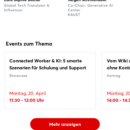
Global Tech Translator &
Co-Chair, Generative AI
Influencer
Center
KAUST
Events zum Thema
Connected Worker & KI: 5 smarte
Vom Wiki z
Szenarien für Schulung und Support
ohne Kontr
Showcase
Vortrag
Montag, 20. April
Montag, 20
11:30 - 12:00 Uhr
14:00 - 14:
Mehr anzeigen