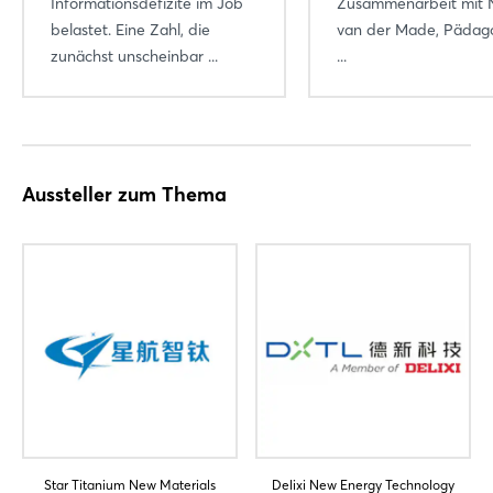
Informationsdefizite im Job
Zusammenarbeit mit N
Passwort vergessen?
belastet. Eine Zahl, die
van der Made, Pädag
zunächst unscheinbar ...
...
Noch nicht angemeldet?
Jetzt registrieren
Aussteller zum Thema
Star Titanium New Materials
Delixi New Energy Technology