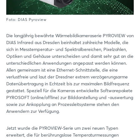
Foto: DIAS Pyroview
Die langjährig bewährte Wärmebildkameraserie PYROVIEW von
DIAS Infrared aus Dresden beinhaltet zahlreiche Modelle, die
sich in Messtemperatur- und Spektralbereichen, Pixelzahlen,
Optiken und Gehäuse unterscheiden und damit sehr gut an die
unterschiedlichen Anwendungen angepasst werden können.
Allen gemeinsam ist eine Ethernet-Schnittstelle, die eine
verlustfreie und laut der Dresdner extrem verzögerungsarme
Datenübertragung in Echtzeit bis zur maximalen Bildfrequenz
gestattet. Speziell für die Kameras entwickelte Softwarepakete
PYROSOFT (online/offline) zur Bilddarstellung und -auswertung
sowie zur Ankopplung an Prozessleitsysteme stehen den
Anwendern zur Verfügung.
Jetzt wurde die PYROVIEW-Serie um zwei neuen Typen
erweitert, die für berührungslose Temperaturmessungen