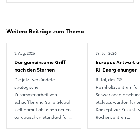
Weitere Beiträge zum Thema
3. Aug. 2026
29. Juli 2026
Der gemeinsame Griff
Europas Antwort a
nach den Sternen
KI-Energiehunger
Die jetzt verkündete
Rittal, das GSI
strategische
Helmholtzzentrum für
Zusammenarbeit von
Schwerionenforschun
Schaeffler und Spire Global
etalytics wurden für e
zielt darauf ab, einen neuen
Konzept zur Zukunft v
europäischen Standard für ...
Rechenzentren ...