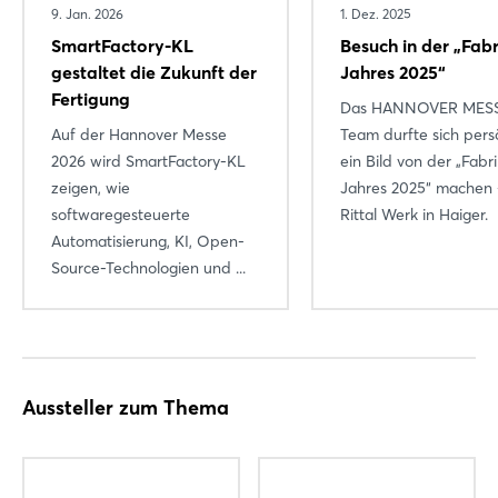
9. Jan. 2026
1. Dez. 2025
SmartFactory-KL
Besuch in der „Fabr
gestaltet die Zukunft der
Jahres 2025“
Fertigung
Das HANNOVER MES
Auf der Hannover Messe
Team durfte sich pers
2026 wird SmartFactory-KL
ein Bild von der „Fabr
zeigen, wie
Jahres 2025“ machen
softwaregesteuerte
Rittal Werk in Haiger.
Automatisierung, KI, Open-
Source-Technologien und ...
Aussteller zum Thema