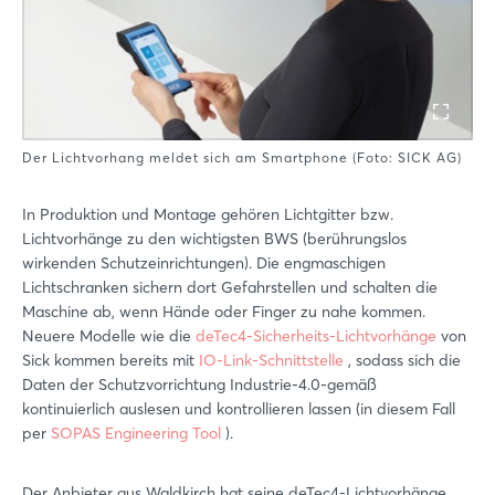
Der Lichtvorhang meldet sich am Smartphone (Foto: SICK AG)
In Produktion und Montage gehören Lichtgitter bzw.
Lichtvorhänge zu den wichtigsten BWS (berührungslos
wirkenden Schutzeinrichtungen). Die engmaschigen
Lichtschranken sichern dort Gefahrstellen und schalten die
Maschine ab, wenn Hände oder Finger zu nahe kommen.
Neuere Modelle wie die
deTec4-Sicherheits-Lichtvorhänge
von
Sick kommen bereits mit
IO-Link-Schnittstelle
, sodass sich die
Daten der Schutzvorrichtung Industrie-4.0-gemäß
kontinuierlich auslesen und kontrollieren lassen (in diesem Fall
per
SOPAS Engineering Tool
).
Der Anbieter aus Waldkirch hat seine deTec4-Lichtvorhänge