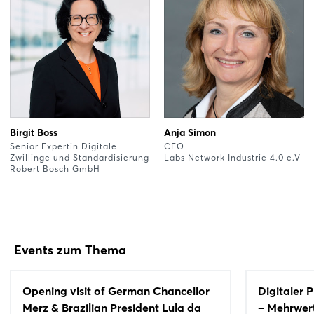
Birgit Boss
Anja Simon
Senior Expertin Digitale
CEO
Zwillinge und Standardisierung
Labs Network Industrie 4.0 e.V
Robert Bosch GmbH
Events zum Thema
Opening visit of German Chancellor
Digitaler 
Merz & Brazilian President Lula da
– Mehrwert