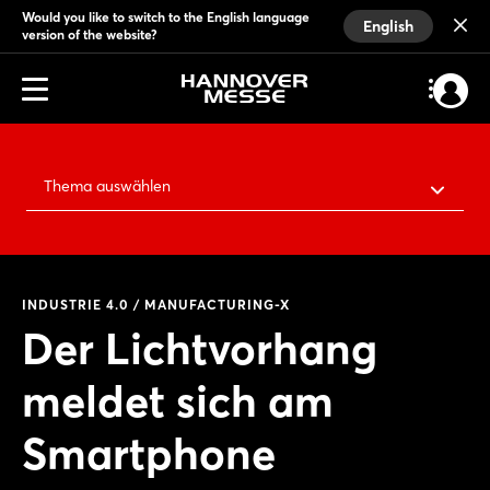
Would you like to switch to the English language
English
version of the website?
Thema auswählen
INDUSTRIE 4.0 / MANUFACTURING-X
Der Lichtvorhang
meldet sich am
Smartphone