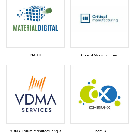
PMD-X
Critical Manufacturing
Login
Einloggen
Passwort vergessen?
Noch nicht angemeldet?
VDMA Forum Manufacturing-X
Chem-X
Jetzt registrieren