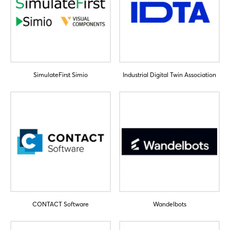
SimulateFirst Simio
Industrial Digital Twin Association
Login
Einloggen
Passwort vergessen?
Noch nicht angemeldet?
CONTACT Software
Wandelbots
Jetzt registrieren