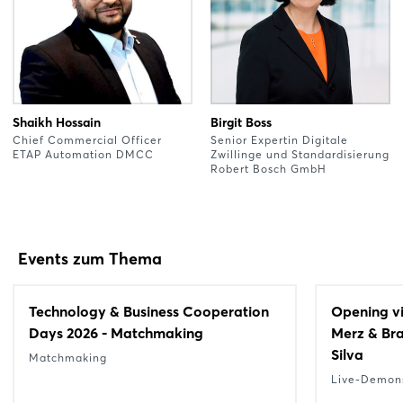
Shaikh Hossain
Birgit Boss
Chief Commercial Officer
Senior Expertin Digitale
ETAP Automation DMCC
Zwillinge und Standardisierung
Robert Bosch GmbH
Events zum Thema
Technology & Business Cooperation
Opening vi
Days 2026 - Matchmaking
Merz & Bra
Silva
Matchmaking
Live-Demons