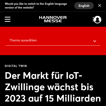
Would you like to switch to the English language
English
version of the website?
Thema auswählen
DIGITAL TWIN
Der Markt für IoT-
Zwillinge wächst bis
2023 auf 15 Milliarden