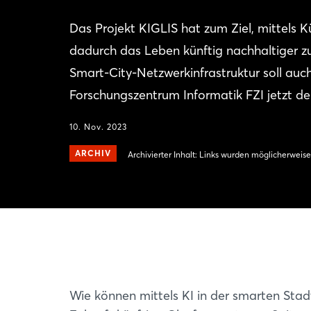
Das Projekt KIGLIS hat zum Ziel, mittels Kü
dadurch das Leben künftig nachhaltiger zu
Smart-City-Netzwerkinfrastruktur soll 
Forschungszentrum Informatik FZI jetzt de
10. Nov. 2023
ARCHIV
Archivierter Inhalt: Links wurden möglicherweise
Wie können mittels KI in der smarten Stad