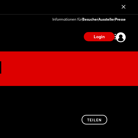
Informationen für
Besucher
Aussteller
Presse
Login
TEILEN