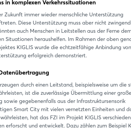
 in komplexen Verkehrssituationen
r Zukunft immer wieder menschliche Unterstützung
treten. Diese Unterstützung muss aber nicht zwingend
könnten auch Menschen in Leitstellen aus der Ferne de
n Situationen heraushelfen. Im Rahmen der oben gen
jektes KIGLIS wurde die echtzeitfähige Anbindung vo
rstützung erfolgreich demonstriert.
e Datenübertragung
zeugen durch einen Leitstand, beispielsweise um die 
hrleisten, ist die zuverlässige Übermittlung einer groß
sowie gegebenenfalls aus der Infrastruktursensorik
tigen Smart City mit vielen vernetzten Einheiten und d
rleisten, hat das FZI im Projekt KIGLIS verschiede
 erforscht und entwickelt. Dazu zählen zum Beispiel K