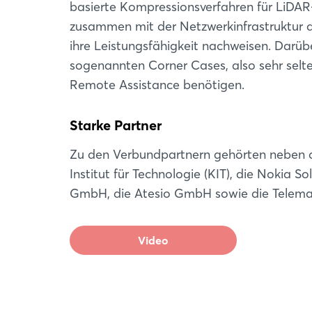
basierte Kompressionsverfahren für LiDA
zusammen mit der Netzwerkinfrastruktur d
ihre Leistungsfähigkeit nachweisen. Darü
sogenannten Corner Cases, also sehr selte
Remote Assistance benötigen.
Starke Partner
Zu den Verbundpartnern gehörten neben d
Institut für Technologie (KIT), die Nokia
GmbH, die Atesio GmbH sowie die Telem
Video