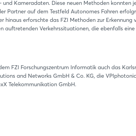
R- und Kameradaten. Diese neuen Methoden konnten je
er Partner auf dem Testfeld Autonomes Fahren erfolgr
ber hinaus erforschte das FZI Methoden zur Erkennung 
n auftretenden Verkehrssituationen, die ebenfalls eine
em FZI Forschungszentrum Informatik auch das Karls
 Solutions and Networks GmbH & Co. KG, die VPIphotoni
axX Telekommunikation GmbH.
Login
Einloggen