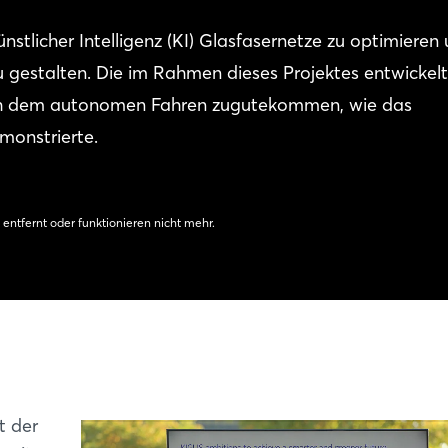
nstlicher Intelligenz (KI) Glasfasernetze zu optimieren
 gestalten. Die im Rahmen dieses Projektes entwickel
auch dem autonomen Fahren zugutekommen, wie das
monstrierte.
 entfernt oder funktionieren nicht mehr.
t der