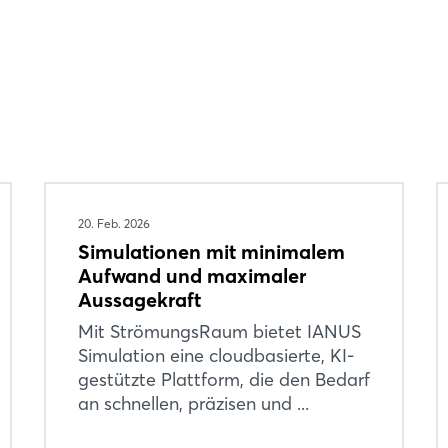
Passwort vergessen?
Noch nicht angemeldet?
Jetzt registrieren
20. Feb. 2026
Simulationen mit minimalem
Aufwand und maximaler
Aussagekraft
Mit StrömungsRaum bietet IANUS
Simulation eine cloudbasierte, KI-
gestützte Plattform, die den Bedarf
an schnellen, präzisen und ...