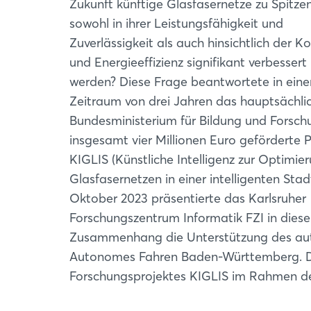
Zukunft künftige Glasfasernetze zu Spitze
sowohl in ihrer Leistungsfähigkeit und
Zuverlässigkeit als auch hinsichtlich der K
und Energieeffizienz signifikant verbessert
werden? Diese Frage beantwortete in ein
Zeitraum von drei Jahren das hauptsächli
Bundesministerium für Bildung und Forsch
insgesamt vier Millionen Euro geförderte P
KIGLIS (Künstliche Intelligenz zur Optimie
Glasfasernetzen in einer intelligenten Stad
Oktober 2023 präsentierte das Karlsruher
Forschungszentrum Informatik FZI in dies
Zusammenhang die Unterstützung des aut
Autonomes Fahren Baden-Württemberg. Die
Forschungsprojektes KIGLIS im Rahmen de