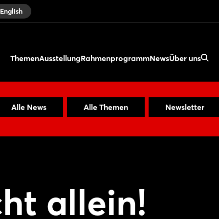
English
Themen
Ausstellung
Rahmenprogramm
News
Über uns
Alle News
Alle Themen
Newsletter
ht allein!