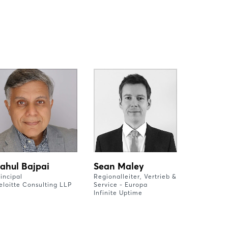
ahul Bajpai
Sean Maley
rincipal
Regionalleiter, Vertrieb &
eloitte Consulting LLP
Service - Europa
Infinite Uptime