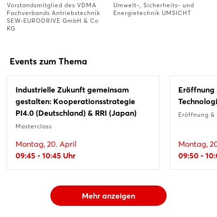
Vorstandsmitglied des VDMA
Umwelt-, Sicherheits- und
Fachverbands Antriebstechnik
Energietechnik UMSICHT
SEW-EURODRIVE GmbH & Co
KG
Events zum Thema
Industrielle Zukunft gemeinsam
Eröffnung 
gestalten: Kooperationsstrategie
Technologi
PI4.0 (Deutschland) & RRI (Japan)
Eröffnung &
Masterclass
Montag, 20. April
Montag, 20
09:45 - 10:45 Uhr
09:50 - 10
Mehr anzeigen