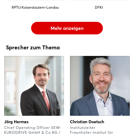
RPTU Kaiserslautern-Landau
DFKI
Mehr anzeigen
Sprecher zum Thema
Jörg Hermes
Christian Doetsch
Chief Operating Officer SEW-
Institutsleiter
EURODRIVE GmbH & Co KG /
Fraunhofer-Institut für