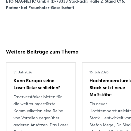
ETO MAGNETIC GmbH (D-78333 Stockach), Halle 2, Stand C16,
Partner bei Fraunhofer-Gesellschaft
Weitere Beiträge zum Thema
31. Juli 2026
16. Juli 2026
Kann Europa seine
Hochtemperaturele
Laserlücke schließen?
Stack setzt neue
Maßstäbe
Faserverstärker bieten für
die weltraumgestützte
Ein neuer
Kommunikation eine Reihe
Hochtemperaturelektr
von Vorteilen gegenüber
Stack – entwickelt von
anderen Ansätzen. Das Laser
Stefan Megel, Dr. Sind