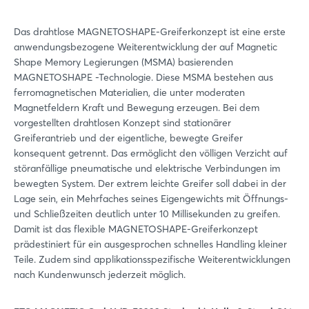
Das drahtlose MAGNETOSHAPE-Greiferkonzept ist eine erste
anwendungsbezogene Weiterentwicklung der auf Magnetic
Shape Memory Legierungen (MSMA) basierenden
MAGNETOSHAPE -Technologie. Diese MSMA bestehen aus
ferromagnetischen Materialien, die unter moderaten
Magnetfeldern Kraft und Bewegung erzeugen. Bei dem
vorgestellten drahtlosen Konzept sind stationärer
Greiferantrieb und der eigentliche, bewegte Greifer
konsequent getrennt. Das ermöglicht den völligen Verzicht auf
störanfällige pneumatische und elektrische Verbindungen im
bewegten System. Der extrem leichte Greifer soll dabei in der
Lage sein, ein Mehrfaches seines Eigengewichts mit Öffnungs-
und Schließzeiten deutlich unter 10 Millisekunden zu greifen.
Damit ist das flexible MAGNETOSHAPE-Greiferkonzept
prädestiniert für ein ausgesprochen schnelles Handling kleiner
Teile. Zudem sind applikationsspezifische Weiterentwicklungen
nach Kundenwunsch jederzeit möglich.