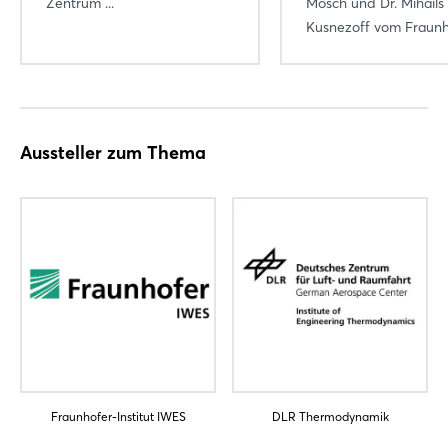
Zentrum ...
Mosch und Dr. Mihails
Kusnezoff vom Fraunho
Aussteller zum Thema
Login
Einloggen
Fraunhofer-Institut IWES
DLR Thermodynamik
Passwort vergessen?