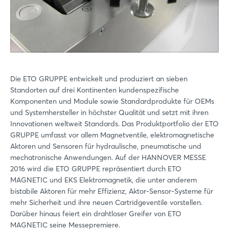
Die ETO GRUPPE entwickelt und produziert an sieben
Standorten auf drei Kontinenten kundenspezifische
Komponenten und Module sowie Standardprodukte für OEMs
und Systemhersteller in höchster Qualität und setzt mit ihren
Innovationen weltweit Standards. Das Produktportfolio der ETO
GRUPPE umfasst vor allem Magnetventile, elektromagnetische
Aktoren und Sensoren für hydraulische, pneumatische und
mechatronische Anwendungen. Auf der HANNOVER MESSE
2016 wird die ETO GRUPPE repräsentiert durch ETO
MAGNETIC und EKS Elektromagnetik, die unter anderem
bistabile Aktoren für mehr Effizienz, Aktor-Sensor-Systeme für
mehr Sicherheit und ihre neuen Cartridgeventile vorstellen.
Darüber hinaus feiert ein drahtloser Greifer von ETO
MAGNETIC seine Messepremiere.