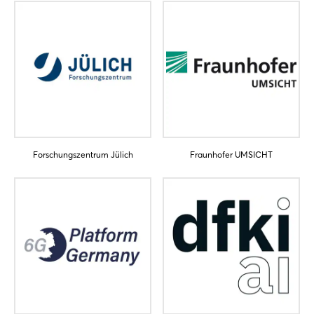
Noch nicht angemeldet?
Jetzt registrieren
Forschungszentrum Jülich
Fraunhofer UMSICHT