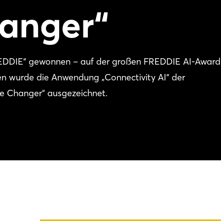
anger“
REDDIE“ gewonnen – auf der großen FREDDIE AI-Award
en wurde die Anwendung „Connectivity AI“ der
e Changer“ ausgezeichnet.