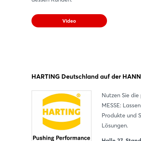
Video
HARTING Deutschland auf der HA
Nutzen Sie di
MESSE: Lassen 
Produkte und S
Lösungen.
Halle 27, Stan