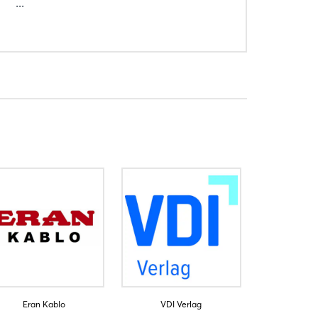
...
Eran Kablo
VDI Verlag