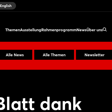
English
Themen
Ausstellung
Rahmenprogramm
News
Über uns
Alle News
Alle Themen
Newsletter
Blatt dank