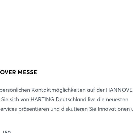
Passwort vergessen?
Noch nicht angemeldet?
Jetzt registrieren
NNOVER MESSE
e persönlichen Kontaktmöglichkeiten auf der HANNOV
Sie sich von HARTING Deutschland live die neuesten
ervices präsentieren und diskutieren Sie Innovationen 
d J50