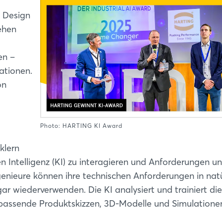
m Design
ehen
en –
ationen.
on
Photo: HARTING KI Award
klern
hen Intelligenz (KI) zu interagieren und Anforderungen u
enieure können ihre technischen Anforderungen in natü
 wiederverwenden. Die KI analysiert und trainiert di
 passende Produktskizzen, 3D-Modelle und Simulationen