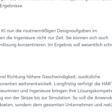
Ergebnisse.
ie KI nun die routinemäßigen Designaufgaben im
 die Ingenieure nicht nur Zeit. Sie können sich auch
mlösung konzentrieren. Im Ergebnis soll wesentlich schn
und Richtung höhere Geschwindigkeit, zusätzliche
onenten weiterentwickelt. Langfristig verfolgt die HA
Login
nieurinnen und Ingenieure bringen ihre Lösungskompete
 von der Skizze bis zur Simulation. So soll die Anwen
Einloggen
t bieten, sondern dem gesamten Unternehmen und natü