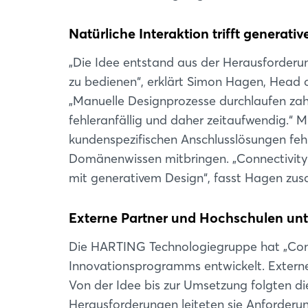
Natürliche Interaktion trifft generati
„Die Idee entstand aus der Herausforderun
zu bedienen“, erklärt Simon Hagen, Head
„Manuelle Designprozesse durchlaufen zahlr
fehleranfällig und daher zeitaufwendig.“
kundenspezifischen Anschlusslösungen feh
Domänenwissen mitbringen. „Connectivity A
mit generativem Design“, fasst Hagen zu
Externe Partner und Hochschulen un
Die HARTING Technologiegruppe hat „Conn
Innovationsprogramms entwickelt. Extern
Von der Idee bis zur Umsetzung folgten d
Herausforderungen leiteten sie Anforderun