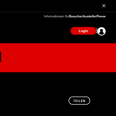
Informationen für
Besucher
Aussteller
Presse
Login
TEILEN