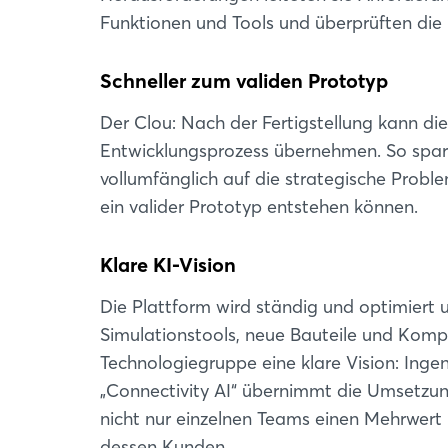
Funktionen und Tools und überprüften die 
Schneller zum validen Prototyp
Der Clou: Nach der Fertigstellung kann d
Entwicklungsprozess übernehmen. So sparen
vollumfänglich auf die strategische Proble
ein valider Prototyp entstehen können.
Klare KI-Vision
Die Plattform wird ständig und optimiert 
Simulationstools, neue Bauteile und Komp
Technologiegruppe eine klare Vision: Inge
„Connectivity AI“ übernimmt die Umsetzung
nicht nur einzelnen Teams einen Mehrwer
dessen Kunden.