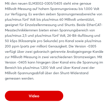
Mit den neuen ELM3002-0305/0405 steht eine genaue
Millivolt-Messung auf hohem Spannungsniveau bis 1.000 Volt
zur Verfügung. Es werden sieben Spannungsmessbereiche von
plus/minus fünf Volt bis plus/minus 60 Millivolt unterstützt,
geeignet für Einzelzellenmessung und Shunts. Beide EtherCAT-
Messtechnikklemmen bieten einen Spannungsbereich von
plus/minus 2,5 und plus/minus fünf Volt, 24-Bit-Auflösung und
50 kSps (Kilosample pro Sekunde) pro Kanal sowie plus/minus
200 ppm (parts per million) Genauigkeit. Die Version -0305
verfügt über zwei galvanisch getrennte Analogeingangs-Kanäle
zur Millivolt-Messung in zwei verschiedenen Stromzweigen. Mit
Version -0405 kann hingegen über Kanal eins die Spannung im
Bereich bis plus/minus 1.200 Volt und über Kanal zwei der
Millivolt-Spannungsabfall über den Shunt-Widerstand
gemessen werden.
Video