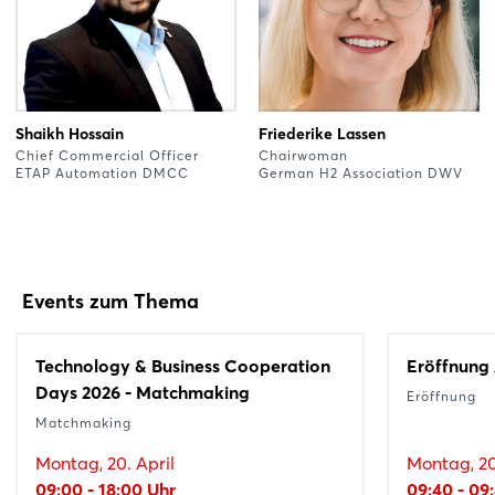
Shaikh Hossain
Friederike Lassen
Chief Commercial Officer
Chairwoman
ETAP Automation DMCC
German H2 Association DWV
Events zum Thema
Technology & Business Cooperation
Eröffnung 
Days 2026 - Matchmaking
Eröffnung
Matchmaking
Montag, 20. April
Montag, 20
09:00 - 18:00 Uhr
09:40 - 09