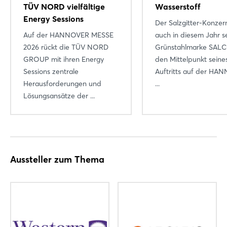
TÜV NORD vielfältige
Wasserstoff
Energy Sessions
Der Salzgitter-Konzern
Auf der HANNOVER MESSE
auch in diesem Jahr s
2026 rückt die TÜV NORD
Grünstahlmarke SALC
GROUP mit ihren Energy
den Mittelpunkt seine
Sessions zentrale
Auftritts auf der HA
Herausforderungen und
...
Login
Lösungsansätze der ...
Einloggen
Passwort vergessen?
Aussteller zum Thema
Noch nicht angemeldet?
Jetzt registrieren