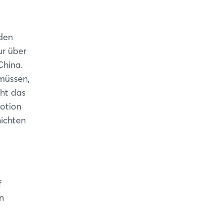
 den
ur über
China.
 müssen,
cht das
motion
hichten
f
on