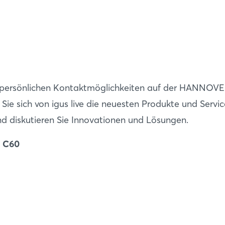
e persönlichen Kontaktmöglichkeiten auf der HANNOV
ie sich von igus live die neuesten Produkte und Servic
nd diskutieren Sie Innovationen und Lösungen.
d C60