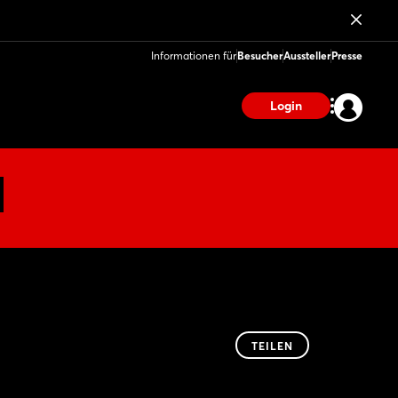
Informationen für
Besucher
Aussteller
Presse
Login
TEILEN