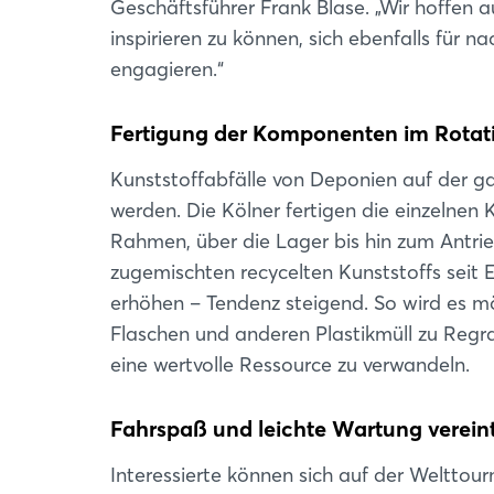
Geschäftsführer Frank Blase. „Wir hoffen 
inspirieren zu können, sich ebenfalls für
engagieren.“
Fertigung der Komponenten im Rotati
Kunststoffabfälle von Deponien auf der ga
werden. Die Kölner fertigen die einzelne
Rahmen, über die Lager bis hin zum Antrie
zugemischten recycelten Kunststoffs seit E
erhöhen – Tendenz steigend. So wird es m
Flaschen und anderen Plastikmüll zu Regr
eine wertvolle Ressource zu verwandeln.
Fahrspaß und leichte Wartung verein
Interessierte können sich auf der Welttou