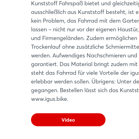
Kunststoff Fahrspaß bietet und gleichzeiti
ausschließlich aus Kunststoff besteht, ist 
kein Problem, das Fahrrad mit dem Garten
lassen – nicht nur vor der eigenen Haustü
und Firmengeländen. Zudem ermöglichen d
Trockenlauf ohne zusätzliche Schmiermitt
werden. Aufwendiges Nachschmieren und Re
garantiert. Das Material bringt zudem mi
steht das Fahrrad für viele Vorteile der i
erlebbar werden sollen. Übrigens: Unter d
gegangen. Bestellen lässt sich das Kunstst
www.igus.bike.
Video