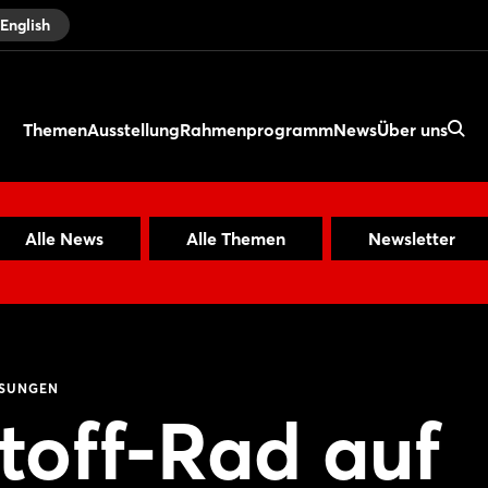
English
Themen
Ausstellung
Rahmenprogramm
News
Über uns
Alle News
Alle Themen
Newsletter
ÖSUNGEN
toff-Rad auf