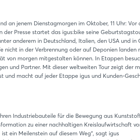
ind an jenem Dienstagmorgen im Oktober, 11 Uhr: Vor
n der Presse startet das igus:bike seine Geburtstagsto
unter anderem in Deutschland, Italien, den USA und in 
ffe nicht in der Verbrennung oder auf Deponien landen
ität von morgen mitgestalten können. In Etappen besu
n und Partner. Mit dieser weltweiten Tour zeigt der 
geist und macht auf jeder Etappe igus und Kunden-Gesc
hren Industriebauteile für die Bewegung aus Kunststof
ansformation zu einer nachhaltigen Kreislaufwirtschaft v
 ist ein Meilenstein auf diesem Weg“, sagt igus