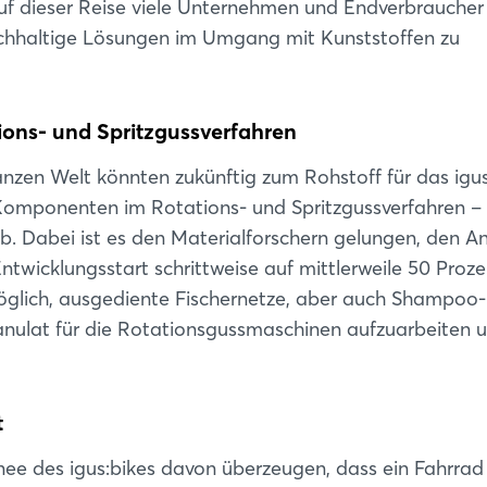
auf dieser Reise viele Unternehmen und Endverbraucher
 nachhaltige Lösungen im Umgang mit Kunststoffen zu
ons- und Spritzgussverfahren
nzen Welt könnten zukünftig zum Rohstoff für das igus
n Komponenten im Rotations- und Spritzgussverfahren 
b. Dabei ist es den Materialforschern gelungen, den An
ntwicklungsstart schrittweise auf mittlerweile 50 Proze
öglich, ausgediente Fischernetze, aber auch Shampoo-
anulat für die Rotationsgussmaschinen aufzuarbeiten u
Login
t
Einloggen
rnee des igus:bikes davon überzeugen, dass ein Fahrrad