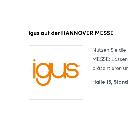
igus auf der HANNOVER MESSE
Nutzen Sie di
MESSE: Lassen S
präsentieren u
Halle 13, Stan