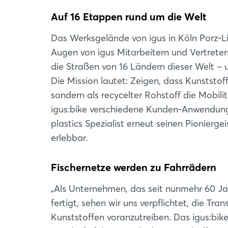
Auf 16 Etappen rund um die Welt
Das Werksgelände von igus in Köln Porz-L
Augen von igus Mitarbeitern und Vertreter
die Straßen von 16 Ländern dieser Welt – 
Die Mission lautet: Zeigen, dass Kunststo
sondern als recycelter Rohstoff die Mobil
igus:bike verschiedene Kunden-Anwendunge
plastics Spezialist erneut seinen Pionier
erlebbar.
Fischernetze werden zu Fahrrädern
„Als Unternehmen, das seit nunmehr 60 Ja
fertigt, sehen wir uns verpflichtet, die Tr
Kunststoffen voranzutreiben. Das igus:bike