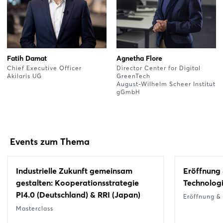
Fatih Damat
Agnetha Flore
Chief Executive Officer
Director Center for Digital
Akilaris UG
GreenTech
August-Wilhelm Scheer Institut
gGmbH
Events zum Thema
Industrielle Zukunft gemeinsam
Eröffnung 
gestalten: Kooperationsstrategie
Technologi
PI4.0 (Deutschland) & RRI (Japan)
Eröffnung &
Masterclass