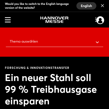
Would you like to switch to the English language
English
version of the website?
Thema auswählen
FORSCHUNG & INNOVATIONSTRANSFER
Ein neuer Stahl soll
99 % Treibhausgase
einsparen