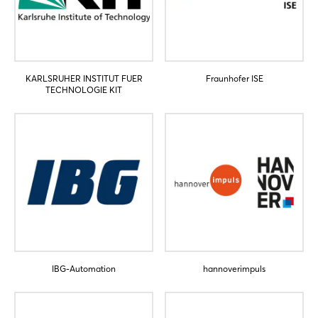
KARLSRUHER INSTITUT FUER
Fraunhofer ISE
TECHNOLOGIE KIT
Login
Einloggen
Passwort vergessen?
Noch nicht angemeldet?
IBG-Automation
hannoverimpuls
Jetzt registrieren