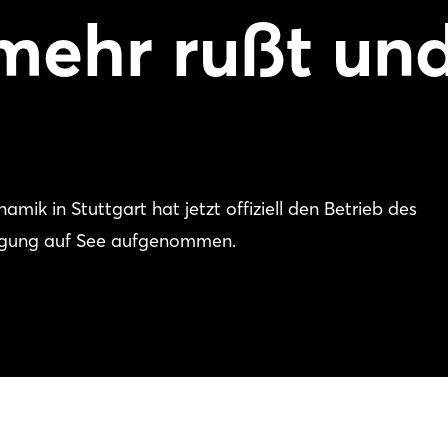
 mehr rußt un
mik in Stuttgart hat jetzt offiziell den Betrieb des
ugung auf See aufgenommen.