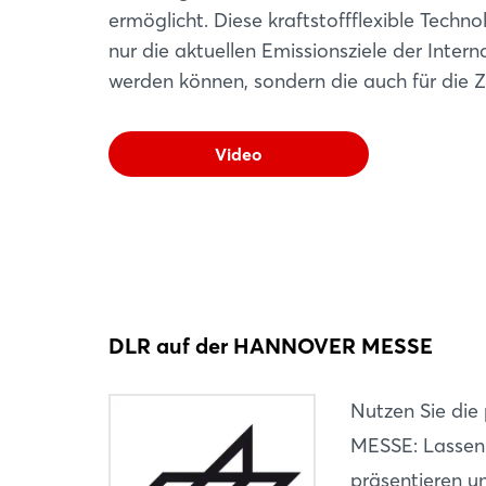
ermöglicht. Diese kraftstoffflexible Tech
nur die aktuellen Emissionsziele der Intern
werden können, sondern die auch für die Ze
Video
DLR auf der HANNOVER MESSE
Nutzen Sie di
MESSE: Lassen 
präsentieren u