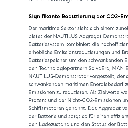
Signifikante Reduzierung der CO2-Em
Der maritime Sektor sieht sich einem zun
bietet der NAUTILUS Aggregat Demonstrat
Batteriesystem kombiniert die hocheffizie
erhebliche Emissionsreduzierungen und Bren
Batteriespeicher, um den schwankenden E
den Technologiepartnern SolydEra, MAN 
NAUTILUS-Demonstrator vorgestellt, der sp
schwankenden maritimen Energiebedarf zu
Emissionen zu reduzieren. Als Zielwerte 
Prozent und der Nicht-CO2-Emissionen um
Schiffsmotoren genannt. Das Aggregat vert
der Batterie und sorgt so für einen effizi
den Ladezustand und den Status der Batte