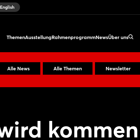
English
Themen
Ausstellung
Rahmenprogramm
News
Über uns
Alle News
Alle Themen
Newsletter
f wird kommen