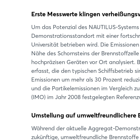
Erste Messwerte klingen verheißungsv
Um das Potenzial des NAUTILUS-Systems zur
Demonstrationsstandort mit einer fortschr
Universität betrieben wird. Die Emission
Nähe des Schornsteins der Brennstoffzelle 
hochpräzisen Geräten vor Ort analysiert
erfasst, die den typischen Schiffsbetrieb
Emissionen um mehr als 30 Prozent reduz
und die Partikelemissionen im Vergleich zu
(IMO) im Jahr 2008 festgelegten Referenzw
Umstellung auf umweltfreundlichere 
Während der aktuelle Aggregat-Demonstra
zukünftige, umweltfreundliche Brennstoffe