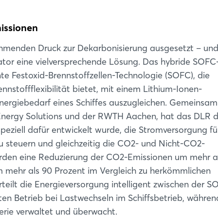
issionen
ehmenden Druck zur Dekarbonisierung ausgesetzt – und
or eine vielversprechende Lösung. Das hybride SOFC
nte Festoxid-Brennstoffzellen-Technologie (SOFC), die
nstoffflexibilität bietet, mit einem Lithium-Ionen-
nergiebedarf eines Schiffes auszugleichen. Gemeinsam
Energy Solutions und der RWTH Aachen, hat das DLR 
eziell dafür entwickelt wurde, die Stromversorgung fü
 steuern und gleichzeitig die CO2- und Nicht-CO2-
werden eine Reduzierung der CO2-Emissionen um mehr a
 mehr als 90 Prozent im Vergleich zu herkömmlichen
eilt die Energieversorgung intelligent zwischen der 
enten Betrieb bei Lastwechseln im Schiffsbetrieb, währen
rie verwaltet und überwacht.