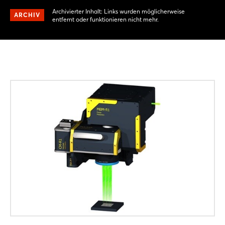
Archivierter Inhalt: Links wurden möglicherweise
ARCHIV
entfernt oder funktionieren nicht mehr.