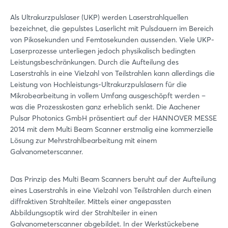
Als Ultrakurzpulslaser (UKP) werden Laserstrahlquellen
bezeichnet, die gepulstes Laserlicht mit Pulsdauern im Bereich
von Pikosekunden und Femtosekunden aussenden. Viele UKP-
Laserprozesse unterliegen jedoch physikalisch bedingten
Leistungsbeschränkungen. Durch die Aufteilung des
Laserstrahls in eine Vielzahl von Teilstrahlen kann allerdings die
Leistung von Hochleistungs-Ultrakurzpulslasern für die
Mikrobearbeitung in vollem Umfang ausgeschöpft werden –
was die Prozesskosten ganz erheblich senkt. Die Aachener
Pulsar Photonics GmbH präsentiert auf der HANNOVER MESSE
2014 mit dem Multi Beam Scanner erstmalig eine kommerzielle
Lösung zur Mehrstrahlbearbeitung mit einem
Galvanometerscanner.
Das Prinzip des Multi Beam Scanners beruht auf der Aufteilung
eines Laserstrahls in eine Vielzahl von Teilstrahlen durch einen
diffraktiven Strahlteiler. Mittels einer angepassten
Abbildungsoptik wird der Strahlteiler in einen
Galvanometerscanner abgebildet. In der Werkstückebene