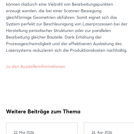
können dadurch eine Vielzahl von Bearbeitungspunkten
erzeugt werden, die bei einer Scanner-Bewegung
gleichförmige Geometrien abfahren. Somit eignet sich das
System perfekt zur Beschleunigung von Laserprozessen bei der
Herstellung periodischer Strukturen oder zur parallelen
Bearbeitung gleicher Bauteile. Dank Erhöhung der
Prozessgeschwindigkeit und der effektiveren Auslastung des
Lasersystems reduzieren sich die Produktionskosten nachhaltig.
zu den Ausstellerinformationen
Login
Einloggen
Passwort vergessen?
Weitere Beiträge zum Thema
Noch nicht angemeldet?
22. Mai 2026
24. Apr. 2026