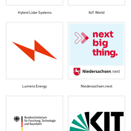
Hybrid Lidar Systems
IIoT World
Login
Einloggen
Passwort vergessen?
Lumera Energy
Niedersachsen.next
Noch nicht angemeldet?
Jetzt registrieren