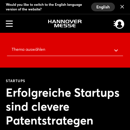
Would you like to switch to the English language
English
version of the website?
Thema auswählen
STARTUPS
Erfolgreiche Startups
sind clevere
Patentstrategen