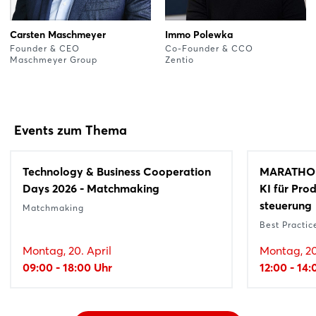
Carsten Maschmeyer
Immo Polewka
Founder & CEO
Co-Founder & CCO
Maschmeyer Group
Zentio
Events zum Thema
Technology & Business Cooperation
MARATHON
Days 2026 - Matchmaking
KI für Pro
steuerung
Matchmaking
Best Practic
Montag, 20. April
Montag, 20
09:00 - 18:00 Uhr
12:00 - 14: