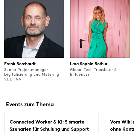
Frank Borchardt
Lara Sophie Bothur
Senior Projektmanager
Global Tech Translator &
Digitalisierung und Metering
Influencer
VDE FNN
Events zum Thema
Connected Worker & KI: 5 smarte
Vom Wiki z
Szenarien für Schulung und Support
ohne Kontr