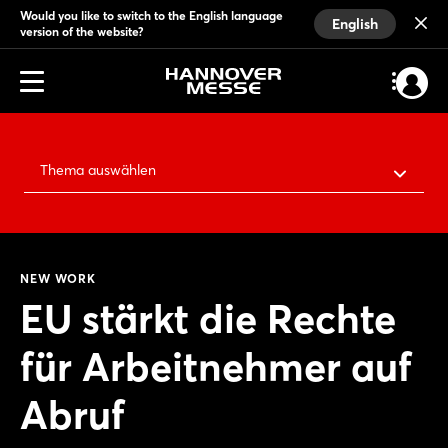
Would you like to switch to the English language
English
version of the website?
Thema auswählen
NEW WORK
EU stärkt die Rechte
für Arbeitnehmer auf
Abruf