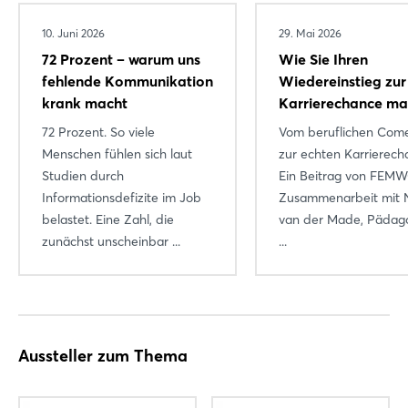
10. Juni 2026
29. Mai 2026
72 Prozent – warum uns
Wie Sie Ihren
fehlende Kommunikation
Wiedereinstieg zur
krank macht
Karrierechance m
72 Prozent. So viele
Vom beruflichen Com
Menschen fühlen sich laut
zur echten Karrierech
Studien durch
Ein Beitrag von FEM
Informationsdefizite im Job
Zusammenarbeit mit N
belastet. Eine Zahl, die
van der Made, Pädag
zunächst unscheinbar ...
...
Aussteller zum Thema