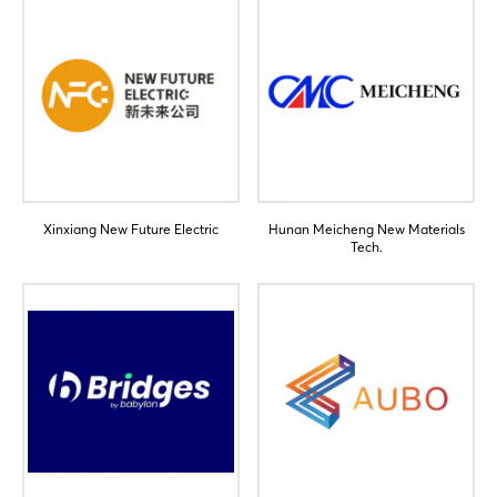
Xinxiang New Future Electric
Hunan Meicheng New Materials
Login
Tech.
Einloggen
Passwort vergessen?
Noch nicht angemeldet?
Jetzt registrieren