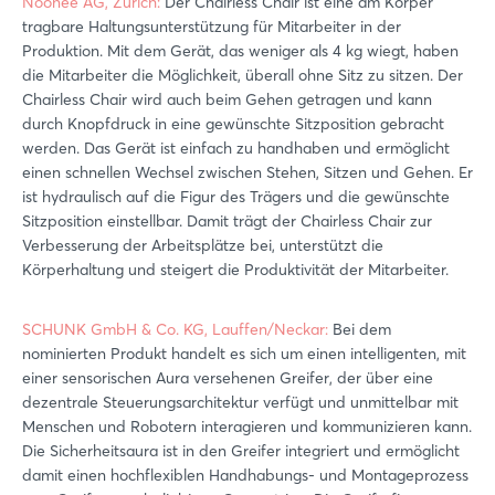
Noonee AG, Zürich:
Der Chairless Chair ist eine am Körper
tragbare Haltungsunterstützung für Mitarbeiter in der
Produktion. Mit dem Gerät, das weniger als 4 kg wiegt, haben
die Mitarbeiter die Möglichkeit, überall ohne Sitz zu sitzen. Der
Chairless Chair wird auch beim Gehen getragen und kann
durch Knopfdruck in eine gewünschte Sitzposition gebracht
werden. Das Gerät ist einfach zu handhaben und ermöglicht
einen schnellen Wechsel zwischen Stehen, Sitzen und Gehen. Er
ist hydraulisch auf die Figur des Trägers und die gewünschte
Sitzposition einstellbar. Damit trägt der Chairless Chair zur
Verbesserung der Arbeitsplätze bei, unterstützt die
Körperhaltung und steigert die Produktivität der Mitarbeiter.
SCHUNK GmbH & Co. KG, Lauffen/Neckar:
Bei dem
nominierten Produkt handelt es sich um einen intelligenten, mit
einer sensorischen Aura versehenen Greifer, der über eine
dezentrale Steuerungsarchitektur verfügt und unmittelbar mit
Menschen und Robotern interagieren und kommunizieren kann.
Die Sicherheitsaura ist in den Greifer integriert und ermöglicht
damit einen hochflexiblen Handhabungs- und Montageprozess