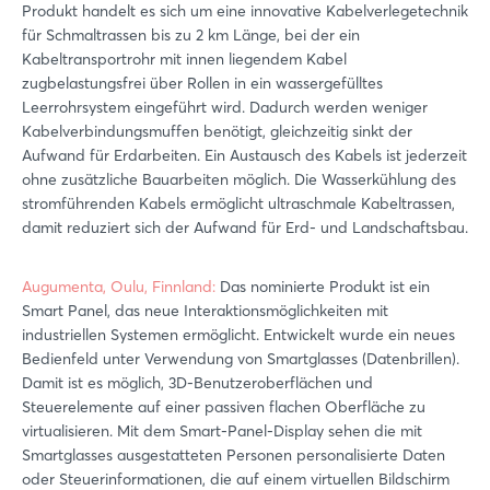
Produkt handelt es sich um eine innovative Kabelverlegetechnik
für Schmaltrassen bis zu 2 km Länge, bei der ein
Kabeltransportrohr mit innen liegendem Kabel
zugbelastungsfrei über Rollen in ein wassergefülltes
Leerrohrsystem eingeführt wird. Dadurch werden weniger
Kabelverbindungsmuffen benötigt, gleichzeitig sinkt der
Aufwand für Erdarbeiten. Ein Austausch des Kabels ist jederzeit
ohne zusätzliche Bauarbeiten möglich. Die Wasserkühlung des
stromführenden Kabels ermöglicht ultraschmale Kabeltrassen,
damit reduziert sich der Aufwand für Erd- und Landschaftsbau.
Augumenta, Oulu, Finnland:
Das nominierte Produkt ist ein
Smart Panel, das neue Interaktionsmöglichkeiten mit
industriellen Systemen ermöglicht. Entwickelt wurde ein neues
Bedienfeld unter Verwendung von Smartglasses (Datenbrillen).
Damit ist es möglich, 3D-Benutzeroberflächen und
Steuerelemente auf einer passiven flachen Oberfläche zu
virtualisieren. Mit dem Smart-Panel-Display sehen die mit
Smartglasses ausgestatteten Personen personalisierte Daten
oder Steuerinformationen, die auf einem virtuellen Bildschirm