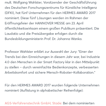
mult. Wolfgang Wahlster, Vorsitzender der Geschäftsführung
des Deutschen Forschungszentrums für Künstliche Intelligenz
(DFKI), hat fünf Unternehmen für den HERMES AWARD 2017
nominiert. Diese fünf Lösungen werden im Rahmen der
Eröffnungsfeier der HANNOVER MESSE am 23. April
öffentlichkeitswirksam einem großen Publikum präsentiert. Die
Laudatio und die Preisübergabe erfolgen durch die
Bundesbildungsministerin Prof. Dr. Johanna Wanka.
Professor Wahlster erklärt zur Auswahl der Jury: "Einer der
Trends bei den Einreichungen in diesem Jahr war, bei Industrie
4.0 den Menschen in der Smart Factory klar in den Mittelpunkt
zu stellen – durch vereinfachte Bedienkonzepte, verbesserten
Arbeitskomfort und sichere Mensch-Roboter-Kollaboration."
Für den HERMES AWARD 2017 wurden folgende Unternehmen
nominiert (Auflistung in alphabetischer Reihenfolge):
AGS-Verfahrenstechnik GmbH, Stade:
Bei dem nominierten