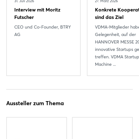
31. Juli 2026
27. März 2026
Interview mit Moritz
Konkrete Koopera
Futscher
sind das Ziel
CEO und Co-Founder, BTRY
VDMA-Mitglieder hab
AG
Gelegenheit, auf der
HANNOVER MESSE 2
innovative Startups ge
treffen. VDMA Startu
Machine ...
Aussteller zum Thema