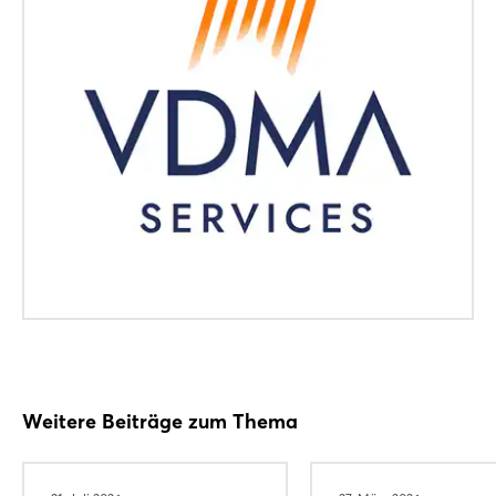
Login
Einloggen
Passwort vergessen?
Noch nicht angemeldet?
Weitere Beiträge zum Thema
Jetzt registrieren