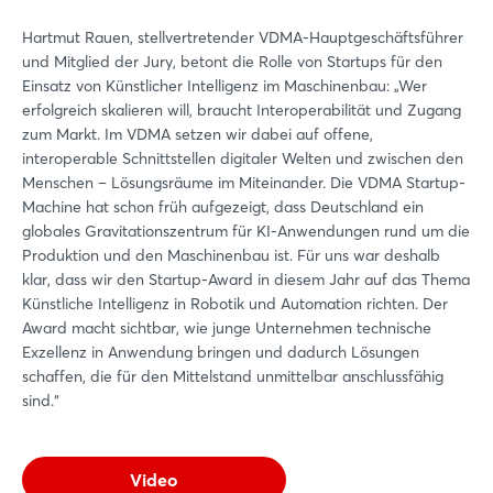
Hartmut Rauen, stellvertretender VDMA-Hauptgeschäftsführer
und Mitglied der Jury, betont die Rolle von Startups für den
Einsatz von Künstlicher Intelligenz im Maschinenbau: „Wer
erfolgreich skalieren will, braucht Interoperabilität und Zugang
zum Markt. Im VDMA setzen wir dabei auf offene,
interoperable Schnittstellen digitaler Welten und zwischen den
Menschen – Lösungsräume im Miteinander. Die VDMA Startup-
Machine hat schon früh aufgezeigt, dass Deutschland ein
globales Gravitationszentrum für KI-Anwendungen rund um die
Produktion und den Maschinenbau ist. Für uns war deshalb
klar, dass wir den Startup-Award in diesem Jahr auf das Thema
Künstliche Intelligenz in Robotik und Automation richten. Der
Award macht sichtbar, wie junge Unternehmen technische
Exzellenz in Anwendung bringen und dadurch Lösungen
schaffen, die für den Mittelstand unmittelbar anschlussfähig
sind.“
Video