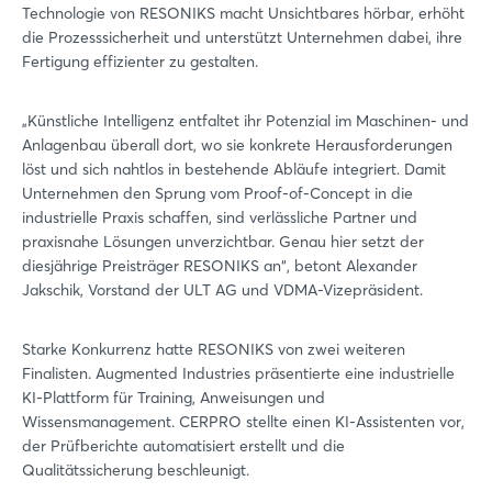
Technologie von RESONIKS macht Unsichtbares hörbar, erhöht
die Prozesssicherheit und unterstützt Unternehmen dabei, ihre
Fertigung effizienter zu gestalten.
„Künstliche Intelligenz entfaltet ihr Potenzial im Maschinen- und
Anlagenbau überall dort, wo sie konkrete Herausforderungen
löst und sich nahtlos in bestehende Abläufe integriert. Damit
Unternehmen den Sprung vom Proof-of-Concept in die
industrielle Praxis schaffen, sind verlässliche Partner und
praxisnahe Lösungen unverzichtbar. Genau hier setzt der
diesjährige Preisträger RESONIKS an“, betont Alexander
Jakschik, Vorstand der ULT AG und VDMA-Vizepräsident.
Starke Konkurrenz hatte RESONIKS von zwei weiteren
Finalisten. Augmented Industries präsentierte eine industrielle
KI-Plattform für Training, Anweisungen und
Wissensmanagement. CERPRO stellte einen KI-Assistenten vor,
der Prüfberichte automatisiert erstellt und die
Qualitätssicherung beschleunigt.