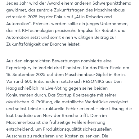
Jedes Jahr wird der Award einem anderen Schwerpunktthema
gewidmet, das zentrale Zukunftsfragen des Maschinenbaus
adressiert. 2025 lag der Fokus auf „AI in Robotics and
Automation“. Prämiert werden sollte ein junges Unternehmen,
das mit KI-Technologien praxisnahe Impulse für Robotik und
Automation setzt und somit einen wichtigen Beitrag zur
Zukunftsfähigkeit der Branche leistet.
Aus den eingereichten Bewerbungen nominierte eine
Expertenjury im Vorfeld drei Finalisten für das Pitch-Finale am
16. September 2025 auf dem Maschinenbau-Gipfel in Berlin.
Vor rund 600 Entscheidern setzte sich RESONIKS aus Den
Haag schließlich im Live-Voting gegen seine beiden
Konkurrenten durch. Das Startup überzeugte mit seiner
akustischen KI-Prüfung, die metallische Werkstücke analysiert
und selbst feinste strukturelle Fehler erkennt – eine Lösung, die
laut Laudatio den Nerv der Branche trifft. Denn im
Maschinenbau ist die frühzeitige Fehlererkennung
entscheidend, um Produktionsqualität sicherzustellen,
Ausschuss zu reduzieren und Kosten zu senken. Die