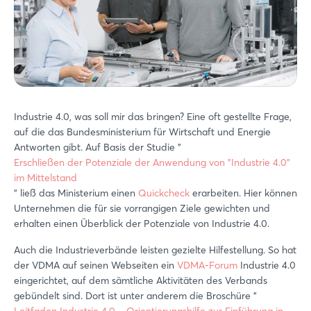
Industrie 4.0, was soll mir das bringen? Eine oft gestellte Frage,
auf die das Bundesministerium für Wirtschaft und Energie
Antworten gibt. Auf Basis der Studie "
Erschließen der Potenziale der Anwendung von "Industrie 4.0"
im Mittelstand
" ließ das Ministerium einen
Quickcheck
erarbeiten. Hier können
Unternehmen die für sie vorrangigen Ziele gewichten und
erhalten einen Überblick der Potenziale von Industrie 4.0.
Auch die Industrieverbände leisten gezielte Hilfestellung. So hat
der VDMA auf seinen Webseiten ein
VDMA-Forum
Industrie 4.0
eingerichtet, auf dem sämtliche Aktivitäten des Verbands
gebündelt sind. Dort ist unter anderem die Broschüre "
Leitfaden Industrie 4.0 – Orientierungshilfe zur Einführung in