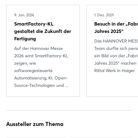
9. Jan. 2026
1. Dez. 2025
SmartFactory-KL
Besuch in der „Fabr
gestaltet die Zukunft der
Jahres 2025“
Fertigung
Das HANNOVER MES
Auf der Hannover Messe
Team durfte sich pers
2026 wird SmartFactory-KL
ein Bild von der „Fabr
zeigen, wie
Jahres 2025“ machen
softwaregesteuerte
Rittal Werk in Haiger.
Automatisierung, KI, Open-
Source-Technologien und ...
Aussteller zum Thema