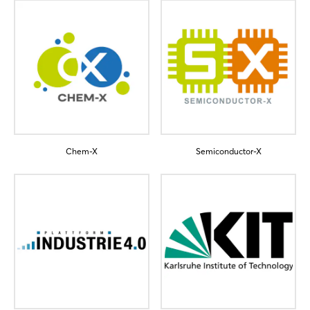
Login
Einloggen
Passwort vergessen?
Noch nicht angemeldet?
Chem-X
Semiconductor-X
Jetzt registrieren