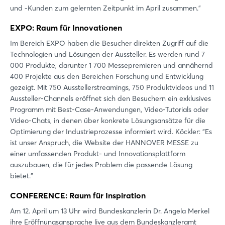
und -Kunden zum gelernten Zeitpunkt im April zusammen."
EXPO: Raum für Innovationen
Im Bereich EXPO haben die Besucher direkten Zugriff auf die
Technologien und Lösungen der Aussteller. Es werden rund 7
000 Produkte, darunter 1 700 Messepremieren und annähernd
400 Projekte aus den Bereichen Forschung und Entwicklung
gezeigt. Mit 750 Ausstellerstreamings, 750 Produktvideos und 11
Aussteller-Channels eröffnet sich den Besuchern ein exklusives
Programm mit Best-Case-Anwendungen, Video-Tutorials oder
Video-Chats, in denen über konkrete Lösungsansätze für die
Optimierung der Industrieprozesse informiert wird. Köckler: "Es
ist unser Anspruch, die Website der HANNOVER MESSE zu
einer umfassenden Produkt- und Innovationsplattform
auszubauen, die für jedes Problem die passende Lösung
bietet."
CONFERENCE: Raum für Inspiration
Am 12. April um 13 Uhr wird Bundeskanzlerin Dr. Angela Merkel
ihre Eröffnungsansprache live aus dem Bundeskanzleramt