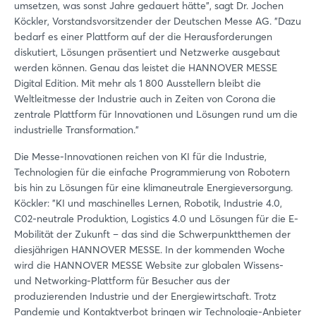
umsetzen, was sonst Jahre gedauert hätte", sagt Dr. Jochen
Köckler, Vorstandsvorsitzender der Deutschen Messe AG. "Dazu
bedarf es einer Plattform auf der die Herausforderungen
diskutiert, Lösungen präsentiert und Netzwerke ausgebaut
werden können. Genau das leistet die HANNOVER MESSE
Digital Edition. Mit mehr als 1 800 Ausstellern bleibt die
Weltleitmesse der Industrie auch in Zeiten von Corona die
zentrale Plattform für Innovationen und Lösungen rund um die
industrielle Transformation."
Die Messe-Innovationen reichen von KI für die Industrie,
Technologien für die einfache Programmierung von Robotern
bis hin zu Lösungen für eine klimaneutrale Energieversorgung.
Köckler: "KI und maschinelles Lernen, Robotik, Industrie 4.0,
C02-neutrale Produktion, Logistics 4.0 und Lösungen für die E-
Mobilität der Zukunft – das sind die Schwerpunktthemen der
diesjährigen HANNOVER MESSE. In der kommenden Woche
wird die HANNOVER MESSE Website zur globalen Wissens-
und Networking-Plattform für Besucher aus der
produzierenden Industrie und der Energiewirtschaft. Trotz
Pandemie und Kontaktverbot bringen wir Technologie-Anbieter