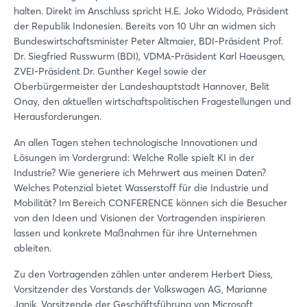
halten. Direkt im Anschluss spricht H.E. Joko Widodo, Präsident
der Republik Indonesien. Bereits von 10 Uhr an widmen sich
Bundeswirtschaftsminister Peter Altmaier, BDI-Präsident Prof.
Dr. Siegfried Russwurm (BDI), VDMA-Präsident Karl Haeusgen,
ZVEI-Präsident Dr. Gunther Kegel sowie der
Oberbürgermeister der Landeshauptstadt Hannover, Belit
Onay, den aktuellen wirtschaftspolitischen Fragestellungen und
Herausforderungen.
An allen Tagen stehen technologische Innovationen und
Lösungen im Vordergrund: Welche Rolle spielt KI in der
Industrie? Wie generiere ich Mehrwert aus meinen Daten?
Welches Potenzial bietet Wasserstoff für die Industrie und
Mobilität? Im Bereich CONFERENCE können sich die Besucher
von den Ideen und Visionen der Vortragenden inspirieren
lassen und konkrete Maßnahmen für ihre Unternehmen
ableiten.
Zu den Vortragenden zählen unter anderem Herbert Diess,
Vorsitzender des Vorstands der Volkswagen AG, Marianne
Janik, Vorsitzende der Geschäftsführung von Microsoft