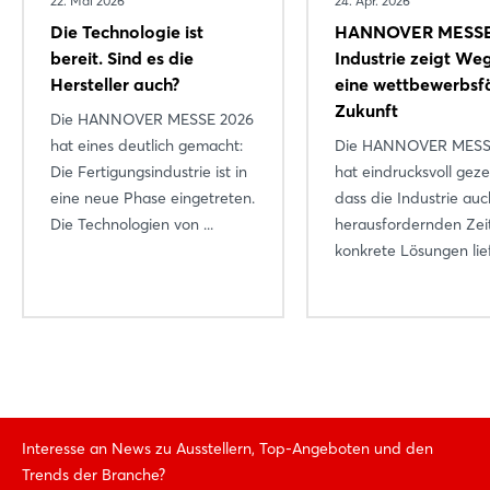
22. Mai 2026
24. Apr. 2026
Die Technologie ist
HANNOVER MESSE
bereit. Sind es die
Industrie zeigt Weg
Hersteller auch?
eine wettbewerbsf
Zukunft
Die HANNOVER MESSE 2026
hat eines deutlich gemacht:
Die HANNOVER MESS
Die Fertigungsindustrie ist in
hat eindrucksvoll geze
eine neue Phase eingetreten.
dass die Industrie auc
Die Technologien von ...
herausfordernden Zei
konkrete Lösungen liefe
Interesse an News zu Ausstellern, Top-Angeboten und den
Trends der Branche?