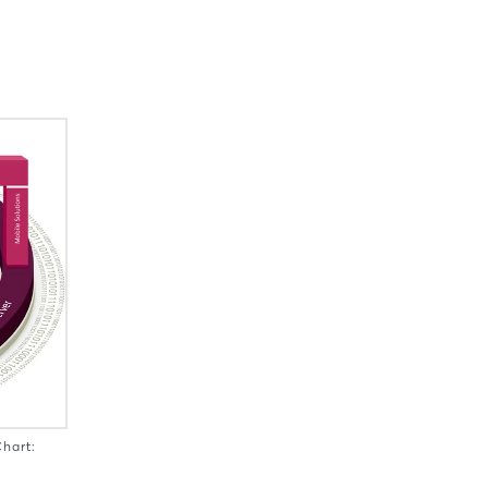
hart: