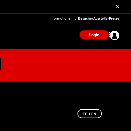
Informationen für
Besucher
Aussteller
Presse
Login
TEILEN