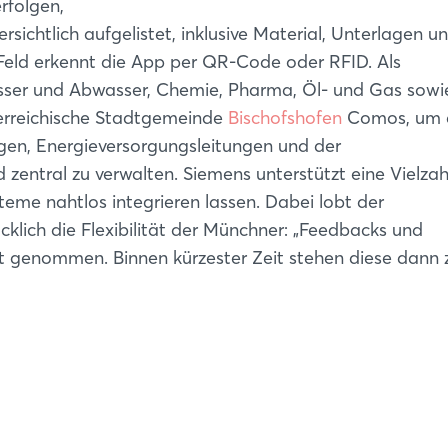
rfolgen,
sichtlich aufgelistet, inklusive Material, Unterlagen u
Feld erkennt die App per QR-Code oder RFID. Als
sser und Abwasser, Chemie, Pharma, Öl- und Gas sowi
terreichische Stadtgemeinde
Bischofshofen
Comos, um 
gen, Energieversorgungsleitungen und der
zentral zu verwalten. Siemens unterstützt eine Vielzah
teme nahtlos integrieren lassen. Dabei lobt der
klich die Flexibilität der Münchner: „Feedbacks und
 genommen. Binnen kürzester Zeit stehen diese dann 