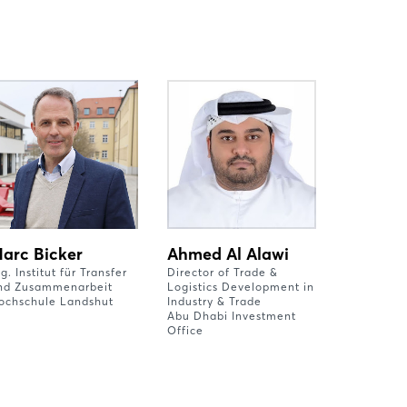
arc Bicker
Ahmed Al Alawi
g. Institut für Transfer
Director of Trade &
nd Zusammenarbeit
Logistics Development in
ochschule Landshut
Industry & Trade
Abu Dhabi Investment
Office