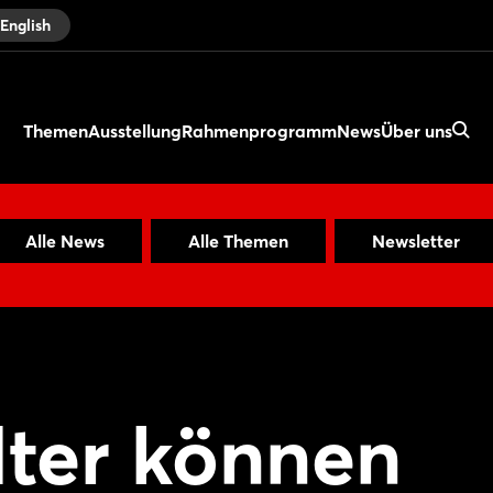
English
Themen
Ausstellung
Rahmenprogramm
News
Über uns
Alle News
Alle Themen
Newsletter
lter können