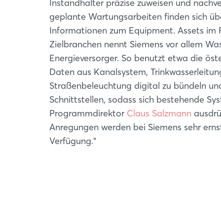
Instandhalter präzise zuweisen und nachve
geplante Wartungsarbeiten finden sich über
Informationen zum Equipment. Assets im 
Zielbranchen nennt Siemens vor allem Wa
Energieversorger. So benutzt etwa die ös
Daten aus Kanalsystem, Trinkwasserleitun
Straßenbeleuchtung digital zu bündeln und 
Schnittstellen, sodass sich bestehende Sys
Programmdirektor
Claus Salzmann
ausdrüc
Anregungen werden bei Siemens sehr ernst
Verfügung.“