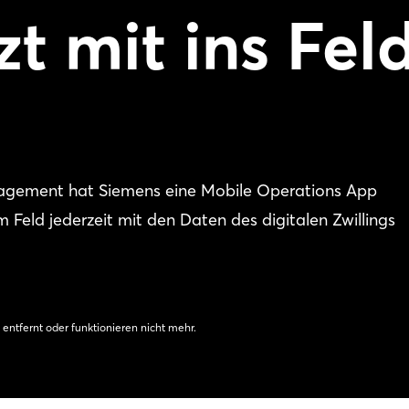
t mit ins Fel
gement hat Siemens eine Mobile Operations App
m Feld jederzeit mit den Daten des digitalen Zwillings
 entfernt oder funktionieren nicht mehr.