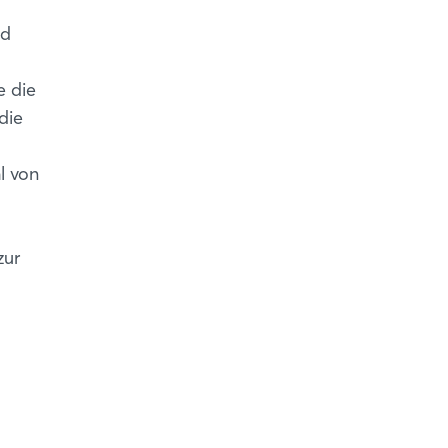
nd
e die
die
l von
zur