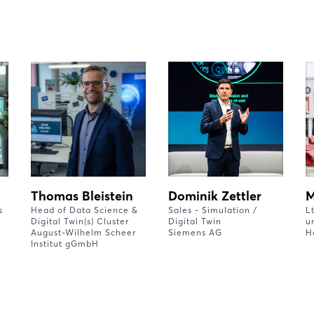
Thomas Bleistein
Dominik Zettler
M
s
Head of Data Science &
Sales - Simulation /
Lt
Digital Twin(s) Cluster
Digital Twin
u
August-Wilhelm Scheer
Siemens AG
H
Institut gGmbH