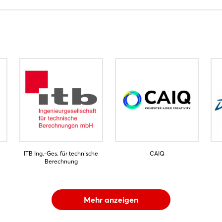
ITB Ing.-Ges. für technische
CAIQ
Berechnung
Mehr anzeigen