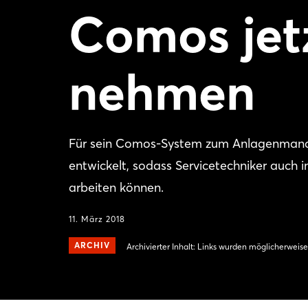
Comos jetz
nehmen
Für sein Comos-System zum Anlagenmana
entwickelt, sodass Servicetechniker auch i
arbeiten können.
11. März 2018
ARCHIV
Archivierter Inhalt: Links wurden möglicherweise