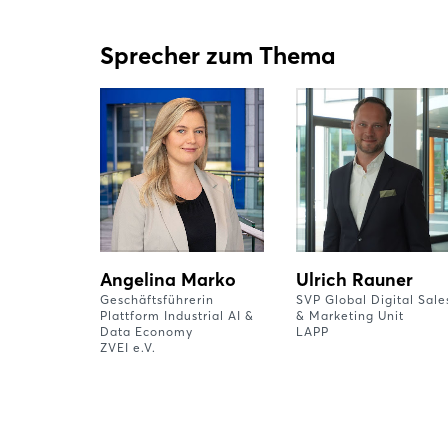
Sprecher zum Thema
Angelina Marko
Ulrich Rauner
Geschäftsführerin
SVP Global Digital Sale
Plattform Industrial AI &
& Marketing Unit
Data Economy
LAPP
ZVEI e.V.