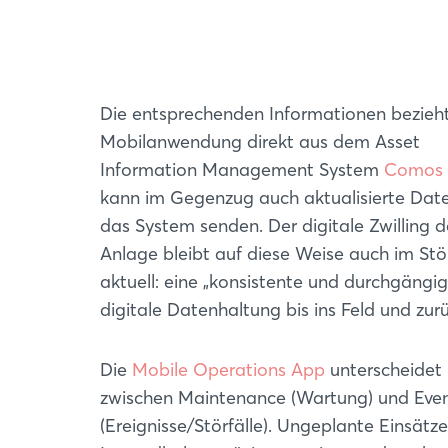
Die entsprechenden Informationen bezieht
Mobilanwendung direkt aus dem Asset
Information Management System
Comos
kann im Gegenzug auch aktualisierte Dat
das System senden. Der digitale Zwilling d
Anlage bleibt auf diese Weise auch im Stör
aktuell: eine „konsistente und durchgängi
digitale Datenhaltung bis ins Feld und zurü
Die
Mobile Operations App
unterscheidet
zwischen Maintenance (Wartung) und Eve
(Ereignisse/Störfälle). Ungeplante Einsätz