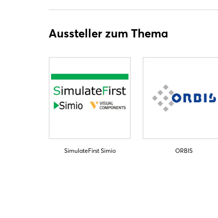
Aussteller zum Thema
SimulateFirst Simio
ORBIS