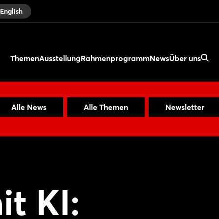
English
Themen
Ausstellung
Rahmenprogramm
News
Über uns
Alle News
Alle Themen
Newsletter
t KI: