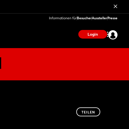
Informationen für
Besucher
Aussteller
Presse
Login
TEILEN