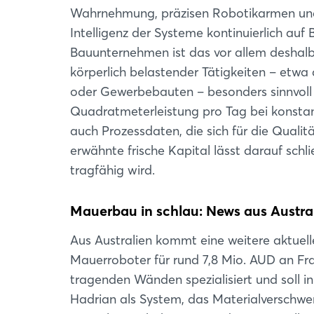
Wahrnehmung, präzisen Robotikarmen und e
Intelligenz der Systeme kontinuierlich auf B
Bauunternehmen ist das vor allem deshalb 
körperlich belastender Tätigkeiten – etw
oder Gewerbebauten – besonders sinnvoll 
Quadratmeterleistung pro Tag bei konstant
auch Prozessdaten, die sich für die Qual
erwähnte frische Kapital lässt darauf schl
tragfähig wird.
Mauerbau in schlau: News aus Austra
Aus Australien kommt eine weitere aktuell
Mauerroboter für rund 7,8 Mio. AUD an Fra
tragenden Wänden spezialisiert und soll i
Hadrian als System, das Materialverschwe