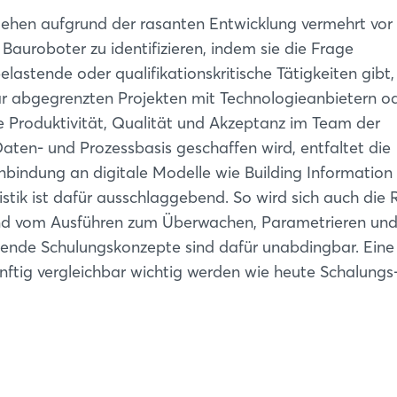
stehen aufgrund der rasanten Entwicklung vermehrt vor
Bauroboter zu identifizieren, indem sie die Frage
elastende oder qualifikationskritische Tätigkeiten gibt,
klar abgegrenzten Projekten mit Technologieanbietern o
 Produktivität, Qualität und Akzeptanz im Team der
ten- und Prozessbasis geschaffen wird, entfaltet die
Anbindung an digitale Modelle wie Building Information
stik ist dafür ausschlaggebend. So wird sich auch die 
und vom Ausführen zum Überwachen, Parametrieren un
ende Schulungskonzepte sind dafür unabdingbar. Eine
tig vergleichbar wichtig werden wie heute Schalungs