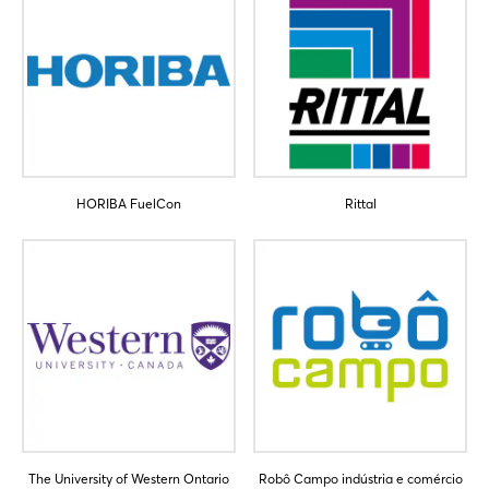
HORIBA FuelCon
Rittal
The University of Western Ontario
Robô Campo indústria e comércio