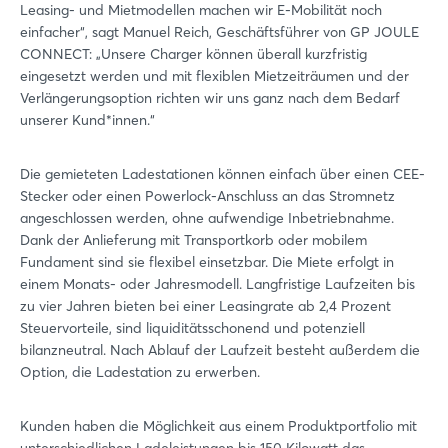
Leasing- und Mietmodellen machen wir E-Mobilität noch
einfacher“, sagt Manuel Reich, Geschäftsführer von GP JOULE
CONNECT: „Unsere Charger können überall kurzfristig
eingesetzt werden und mit flexiblen Mietzeiträumen und der
Verlängerungsoption richten wir uns ganz nach dem Bedarf
unserer Kund*innen.“
Die gemieteten Ladestationen können einfach über einen CEE-
Stecker oder einen Powerlock-Anschluss an das Stromnetz
angeschlossen werden, ohne aufwendige Inbetriebnahme.
Dank der Anlieferung mit Transportkorb oder mobilem
Fundament sind sie flexibel einsetzbar. Die Miete erfolgt in
einem Monats- oder Jahresmodell. Langfristige Laufzeiten bis
zu vier Jahren bieten bei einer Leasingrate ab 2,4 Prozent
Steuervorteile, sind liquiditätsschonend und potenziell
bilanzneutral. Nach Ablauf der Laufzeit besteht außerdem die
Option, die Ladestation zu erwerben.
Kunden haben die Möglichkeit aus einem Produktportfolio mit
unterschiedlichen Ladeleistungen bis 150 Kilowatt das