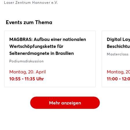
Laser Zentrum Hannover e.V.
Events zum Thema
MAGBRAS: Aufbau einer nationalen
Digital La
Wertschöpfungskette für
Beschicht
Seltenerdmagnete in Brasilien
Masterclass
Podiumsdiskussion
Montag, 20. April
Montag, 20
10:55 - 11:35 Uhr
11:00 - 12:
Mehr anzeigen