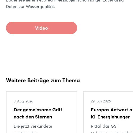
Daten zur Wasserqualität.
Video
Weitere Beiträge zum Thema
3. Aug. 2026
29. Juli 2026
Der gemeinsame Griff
Europas Antwort a
nach den Sternen
KI-Energiehunger
Die jetzt verkündete
Rittal, das GSI