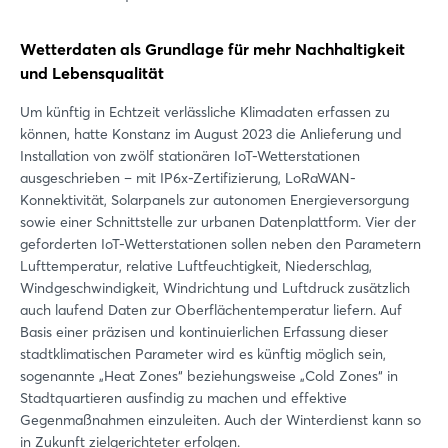
Wetterdaten als Grundlage für mehr Nachhaltigkeit
und Lebensqualität
Um künftig in Echtzeit verlässliche Klimadaten erfassen zu
können, hatte Konstanz im August 2023 die Anlieferung und
Installation von zwölf stationären IoT-Wetterstationen
ausgeschrieben – mit IP6x-Zertifizierung, LoRaWAN-
Konnektivität, Solarpanels zur autonomen Energieversorgung
sowie einer Schnittstelle zur urbanen Datenplattform. Vier der
geforderten IoT-Wetterstationen sollen neben den Parametern
Lufttemperatur, relative Luftfeuchtigkeit, Niederschlag,
Windgeschwindigkeit, Windrichtung und Luftdruck zusätzlich
auch laufend Daten zur Oberflächentemperatur liefern. Auf
Basis einer präzisen und kontinuierlichen Erfassung dieser
stadtklimatischen Parameter wird es künftig möglich sein,
sogenannte „Heat Zones“ beziehungsweise „Cold Zones“ in
Stadtquartieren ausfindig zu machen und effektive
Login
Gegenmaßnahmen einzuleiten. Auch der Winterdienst kann so
in Zukunft zielgerichteter erfolgen.