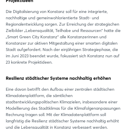
Projektideen
Die Digitalisierung von Konstanz soll für eine integrierte,
nachhaltige und gemeinwohlorientierte Stadt- und
Regionalentwicklung sorgen. Zur Erreichung der strategischen
Zielbilder „Lebensqualität, Teilhabe und Ressourcen“ hatte die
„Smart Green City Konstanz“ alle Konstanzerinnen und
Konstanzer zur aktiven Mitgestaltung einer smarten digitalen
Stadt aufgefordert. Nach der einjährigen Strategiephase, die
im Juni 2023 beendet wurde, fokussiert sich Konstanz nun auf
23 konkrete Projektideen.
Resilienz städtischer Systeme nachhaltig erhöhen
Eine davon betrifft den Aufbau einer zentralen städtischen
Klimadatenplattform, die sämtlichen
stadtentwicklungspolitischen Klimazielen, insbesondere einer
Modellierung des Stadtklimas für die Klimafolgenanpassungen
Rechnung tragen soll. Mit der Klimadatenplattform soll
langfristig die Resilienz städtischer Systeme nachhaltig erhöht
und die Lebensqualität in Konstanz verbessert werden.