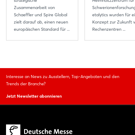
strategische
Helmholtzzentrum für
Zusammenarbeit von
Schwerionenforschun
Schaeffler und Spire Global
etalytics wurden für e
zielt darauf ab, einen neuen
Konzept zur Zukunft v
europäischen Standard für ...
Rechenzentren ...
Interesse an News zu Ausstellern, Top-Angeboten und den
Trends der Branche?
Jetzt Newsletter abonnieren