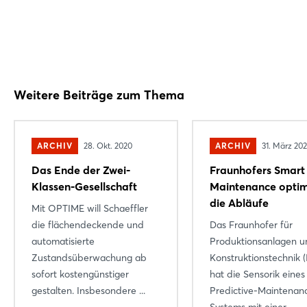
Weitere Beiträge zum Thema
ARCHIV
28. Okt. 2020
ARCHIV
31. März 20
Das Ende der Zwei-
Fraunhofers Smart
Klassen-Gesellschaft
Maintenance optim
die Abläufe
Mit OPTIME will Schaeffler
die flächendeckende und
Das Fraunhofer für
automatisierte
Produktionsanlagen u
Zustandsüberwachung ab
Konstruktionstechnik (
sofort kostengünstiger
hat die Sensorik eines
gestalten. Insbesondere ...
Predictive-Maintenan
Systems mit einer ...