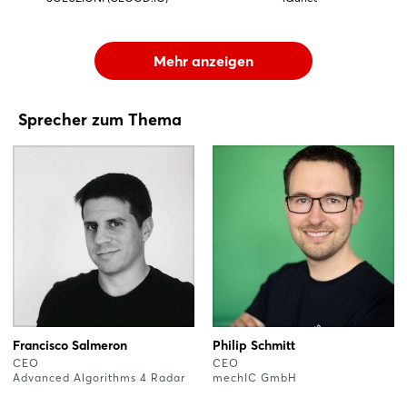
Mehr anzeigen
Sprecher zum Thema
Francisco Salmeron
Philip Schmitt
CEO
CEO
Advanced Algorithms 4 Radar
mechIC GmbH