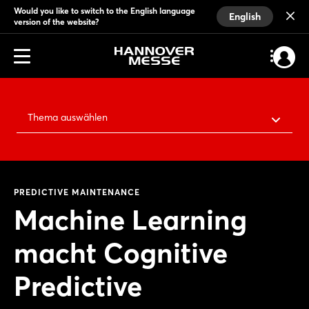
Would you like to switch to the English language
English
version of the website?
Thema auswählen
PREDICTIVE MAINTENANCE
Machine Learning
macht Cognitive
Predictive