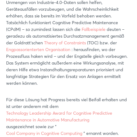
Unmengen von Industrie-4.0-Daten sollen helfen,
Geräteausfällen vorzubeugen, und die Wahrscheinlichkeit
erhöhen, dass sie bereits im Vorfeld behoben werden.
Tatsächlich funktioniert Cognitive Predictive Maintenance
(CPdM) – so zumindest lassen sich die
Fallbeispiele
deuten –
geradezu als automatisiertes Durchsatzmanagement gemäß
der Goldratt’schen
Theory of Constraints
(TOC) bzw. der
Engpassorienterten Organisation
: herausfinden, wo der
Prozessfluss haken wird – und der Engstelle gleich vorbeugen.
Das System ermöglicht außerdem eine Wirkungsanalyse, mit
deren Hilfe etwa Instandhaltungsreparaturen priorisiert und
langfristige Strategien für den Ersatz von Anlagen ermittelt
werden können.
Für diese Lösung hat Progress bereits viel Beifall erhalten und
ist unter anderem mit dem
Technology Leadership Award for Cognitive Predictive
Maintenance in Automotive Manufacturing
ausgezeichnet sowie zur "
Cool Company in Cognitive Computing
" ernannt worden.