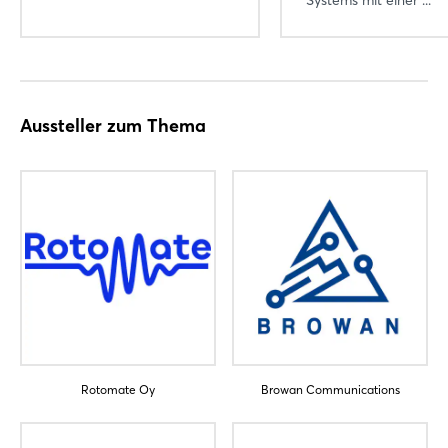
Aussteller zum Thema
Login
Einloggen
Rotomate Oy
Browan Communications
Passwort vergessen?