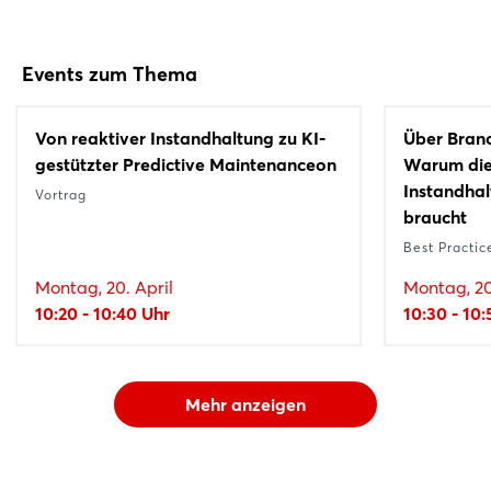
Events zum Thema
Von reaktiver Instandhaltung zu KI-
Über Bran
gestützter Predictive Maintenanceon
Warum die
Instandha
Vortrag
braucht
Best Practic
Montag, 20. April
Montag, 20
10:20 - 10:40 Uhr
10:30 - 10
Mehr anzeigen