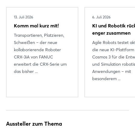
13. Juli 2026
6. Juli 2026
Komm mal kurz mit!
KI und Robotik rüc
enger zusammen
Transportieren, Platzieren,
Schweißen – der neue
Agile Robots testet ak
kollaborierende Roboter
die neue KI-Plattform
CRX-3iA von FANUC
Cosmos 3 für die Entw
erweitert die CRX-Serie um
und Simulation roboti
das bisher ...
Anwendungen – mit
besonderem ...
Aussteller zum Thema
Login