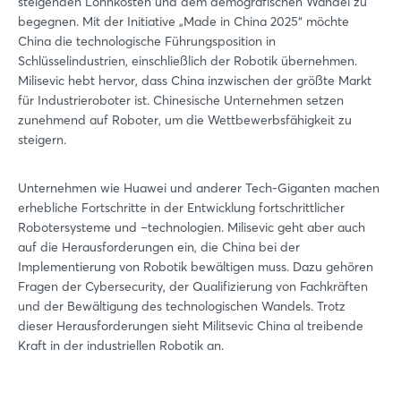
steigenden Lohnkosten und dem demografischen Wandel zu
begegnen. Mit der Initiative „Made in China 2025“ möchte
China die technologische Führungsposition in
Schlüsselindustrien, einschließlich der Robotik übernehmen.
Milisevic hebt hervor, dass China inzwischen der größte Markt
für Industrieroboter ist. Chinesische Unternehmen setzen
zunehmend auf Roboter, um die Wettbewerbsfähigkeit zu
steigern.
Unternehmen wie Huawei und anderer Tech-Giganten machen
erhebliche Fortschritte in der Entwicklung fortschrittlicher
Robotersysteme und –technologien. Milisevic geht aber auch
auf die Herausforderungen ein, die China bei der
Implementierung von Robotik bewältigen muss. Dazu gehören
Fragen der Cybersecurity, der Qualifizierung von Fachkräften
und der Bewältigung des technologischen Wandels. Trotz
dieser Herausforderungen sieht Militsevic China al treibende
Kraft in der industriellen Robotik an.