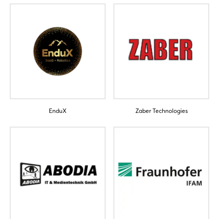
Einloggen
Passwort vergessen?
Noch nicht angemeldet?
Jetzt registrieren
EnduX
Zaber Technologies