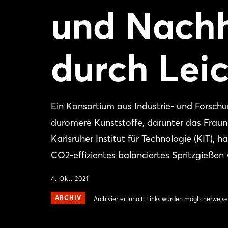
und Nachh
durch Lei
Ein Konsortium aus Industrie- und Forsch
duromere Kunststoffe, darunter das Fraun
Karlsruher Institut für Technologie (KIT), 
CO2-effizientes balanciertes Spritzgieße
4. Okt. 2021
ARCHIV
Archivierter Inhalt: Links wurden möglicherweise