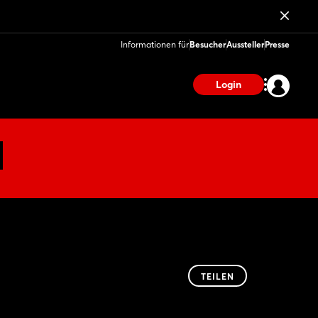
Informationen für
Besucher
Aussteller
Presse
Login
TEILEN