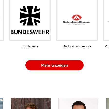
Bundeswehr
Madhava Automation
V 
Mehr anzeigen