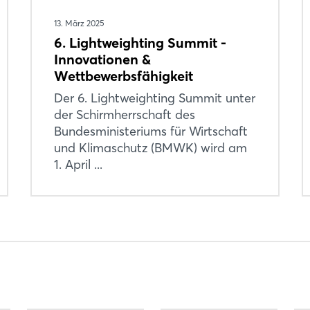
13. März 2025
6. Lightweighting Summit -
Innovationen &
Wettbewerbsfähigkeit
Login
Der 6. Lightweighting Summit unter
der Schirmherrschaft des
Bundesministeriums für Wirtschaft
Einloggen
und Klimaschutz (BMWK) wird am
1. April ...
Passwort vergessen?
Noch nicht angemeldet?
Jetzt registrieren