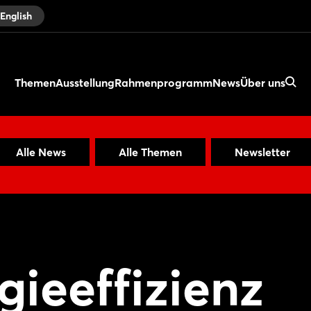
English
Themen
Ausstellung
Rahmenprogramm
News
Über uns
Alle News
Alle Themen
Newsletter
ieeffizienz