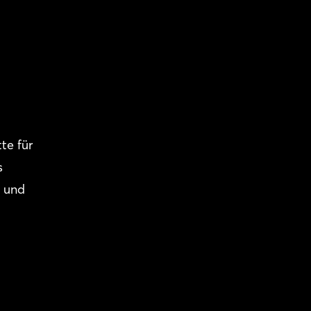
te für
s
- und