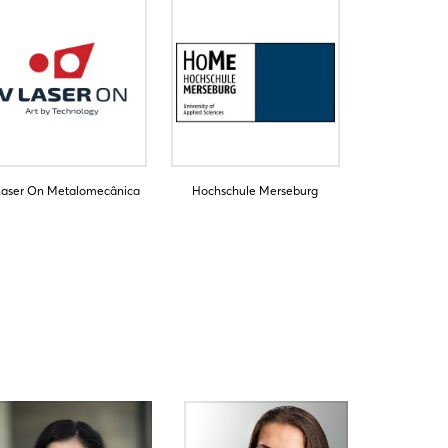
Laser On Metalomecânica
Hochschule Merseburg