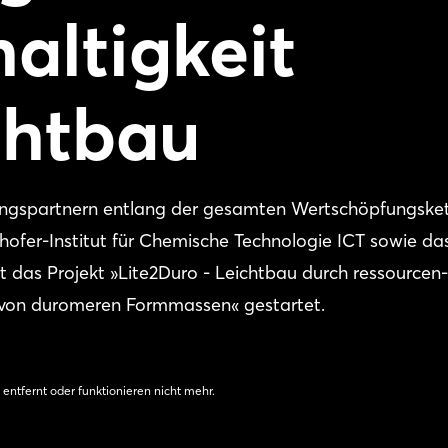
altigkeit
chtbau
ungspartnern entlang der gesamten Wertschöpfungsket
hofer-Institut für Chemische Technologie ICT sowie da
hat das Projekt »Lite2Duro - Leichtbau durch ressourcen
n von duromeren Formmassen« gestartet.
 entfernt oder funktionieren nicht mehr.