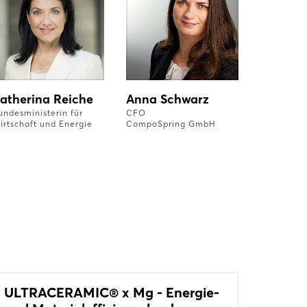
atherina Reiche
Anna Schwarz
undesministerin für
CFO
irtschaft und Energie
CompoSpring GmbH
ULTRACERAMIC® x Mg - Energie-