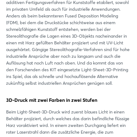
additiven Fertigungsverfahren für Kunststoffe etabliert, sowohl
im privaten Umfeld als auch für industrielle Anwendungen.
Anders als beim bekannteren Fused Deposition Modeling
(FDM), bei dem die Druckstücke schichtweise aus einem
schmelzfähigen Kunststoff entstehen, werden bei der
Stereolithografie die Lagen eines 3D-Objekts nacheinander in
einen mit Harz gefüllten Behälter projiziert und mit UV-Licht
ausgehärtet. Gängige Stereolithografie-Verfahren sind für hohe
industrielle Ansprüche aber noch zu langsam und auch die
Auflösung hat noch Luft nach oben. Und da kommt das von
den Forschenden des KIT eingesetzte Light-Sheet-3D-Printing
ins Spiel, das als schnelle und hochauflösende Alternative
zukünftig selbst industriellen Ansprüchen genügen soll.
3D-Druck mit zwei Farben in zwei Stufen
Beim Light-Sheet-3D-Druck wird zuerst blaues Licht in einen
Behälter projiziert, durch welches das darin befindliche flüssige
Harz voraktiviert wird. In einem zweiten Durchgang liefert ein
roter Laserstrahl dann die zusätzliche Energie, die zum