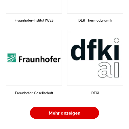
Fraunhofer-Institut IWES
DLR Thermodynamik
Fraunhofer-Gesellschaft
DFKI
Mehr anzeigen