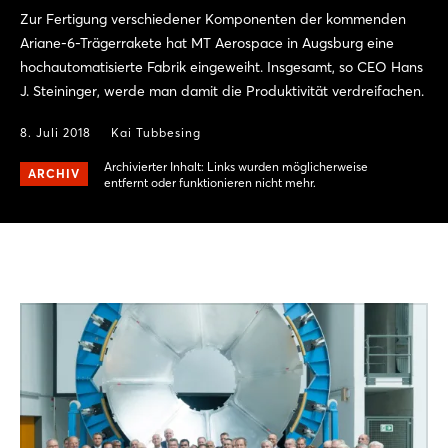
Zur Fertigung verschiedener Komponenten der kommenden
Ariane-6-Trägerrakete hat MT Aerospace in Augsburg eine
hochautomatisierte Fabrik eingeweiht. Insgesamt, so CEO Hans
J. Steininger, werde man damit die Produktivität verdreifachen.
8. Juli 2018
Kai Tubbesing
Archivierter Inhalt: Links wurden möglicherweise
ARCHIV
entfernt oder funktionieren nicht mehr.