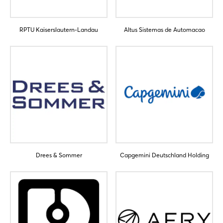
Passwort vergessen?
RPTU Kaiserslautern-Landau
Altus Sistemas de Automacao
Noch nicht angemeldet?
Jetzt registrieren
Drees & Sommer
Capgemini Deutschland Holding