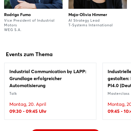
Rodrigo Fumo
Maja-Olivia Himmer
Vice President of Industrial
AI Strategy Lead
Motors
T-Systems International
WEG S.A.
Events zum Thema
Industrial Communication by LAPP:
Industriel
Grundlage erfolgreicher
gestalten:
Automatisierung
PI4.0 (Deu
Talk
Masterclass
Montag, 20. April
Montag, 20
09:30 - 09:45 Uhr
09:45 - 10