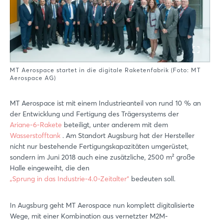
MT Aerospace startet in die digitale Raketenfabrik (Foto: MT
Aerospace AG)
MT Aerospace ist mit einem Industrieanteil von rund 10 % an
der Entwicklung und Fertigung des Trägersystems der
Ariane-6-Rakete
beteiligt, unter anderem mit dem
Wasserstofftank
. Am Standort Augsburg hat der Hersteller
nicht nur bestehende Fertigungskapazitäten umgerüstet,
sondern im Juni 2018 auch eine zusätzliche, 2500 m² große
Halle eingeweiht, die den
„Sprung in das Industrie-4.0-Zeitalter“
bedeuten soll.
In Augsburg geht MT Aerospace nun komplett digitalisierte
Wege, mit einer Kombination aus vernetzter M2M-