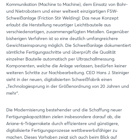
Kommunikation (Machine to Machine), dem Einsatz von Bohr-
und Nietrobotern und einer weltweit einzigartigen FSW-
Schweißanlage (Friction Stir Welding): Das neue Konzept
erlaubt die Herstellung neuartiger Leichtbauteile aus
verschiedenartigen, zusammengefügten Metallen. Gegenüber
bisherigen Verfahren ist so eine deutlich umfangreichere
Gewichtseinsparung möglich. Die Schweißanlage dokumentiert
sämtliche Fertigungsschritte und überprüft die Qualität
einzelner Bauteile automatisch per Ultraschallmessung.
Komponenten, welche die Anlage verlassen, bedürfen keiner
weiteren Schritte zur Nachbearbeitung. CEO Hans J. Steiniger
sieht in der neuen, digitalisierten Schweißfabrik einen
„Technologiesprung in der Größenordnung von 20 Jahren und
mehr“.
Die Modernisierung bestehender und die Schaffung neuer
Fertigungskapazitäten zielen insbesondere darauf ab, die
Ariane-6-Trägerrakete durch effizientere und günstigere,
digitalisierte Fertigungsprozesse wettbewerbsfähiger zu
machen. Dieses Vorhaben zeigt sich auch beim Blick auf