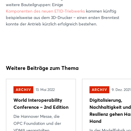
weitere Bauteilgruppen: Einige
Komponenten des neuen ETID-Triebwerks
kommen künftig
beispielsweise aus dem 3D-Drucker – einen ersten Brenntest
konnte der Antrieb kürzlich erfolgreich bestehen.
Weitere Beiträge zum Thema
ARCHIV
13. Mai 2022
ARCHIV
9. Dez. 2021
World Interoperability
Digitalisierung,
Conference – 2nd Edition
Nachhaltigkeit und
Resilienz gehen Ha
Die Hannover Messe, die
Hand
OPC Foundation und der
VDMA veranstalten
In der Modellfabrik v