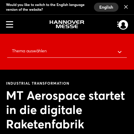
Would you like to switch to the English language
English
version of the website?
Thema auswählen
INDUSTRIAL TRANSFORMATION
MT Aerospace startet
in die digitale
Raketenfabrik