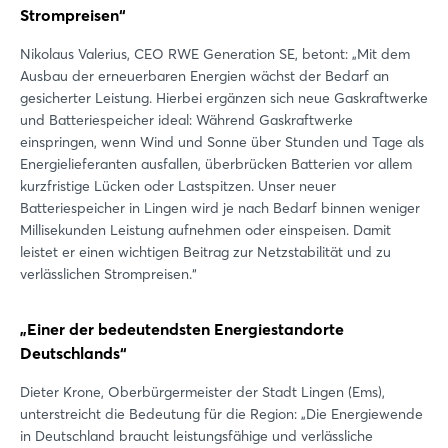
Strompreisen“
Nikolaus Valerius, CEO RWE Generation SE, betont: „Mit dem
Ausbau der erneuerbaren Energien wächst der Bedarf an
gesicherter Leistung. Hierbei ergänzen sich neue Gaskraftwerke
und Batteriespeicher ideal: Während Gaskraftwerke
einspringen, wenn Wind und Sonne über Stunden und Tage als
Energielieferanten ausfallen, überbrücken Batterien vor allem
kurzfristige Lücken oder Lastspitzen. Unser neuer
Batteriespeicher in Lingen wird je nach Bedarf binnen weniger
Millisekunden Leistung aufnehmen oder einspeisen. Damit
leistet er einen wichtigen Beitrag zur Netzstabilität und zu
verlässlichen Strompreisen.“
„Einer der bedeutendsten Energiestandorte
Deutschlands“
Dieter Krone, Oberbürgermeister der Stadt Lingen (Ems),
unterstreicht die Bedeutung für die Region: „Die Energiewende
in Deutschland braucht leistungsfähige und verlässliche