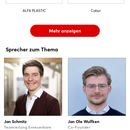
ALFA PLASTIC
Cabur
Mehr anzeigen
Sprecher zum Thema
Jan Schmitz
Jan Ole Wulfken
Teamleitung Erneuerbare
Co-Founder