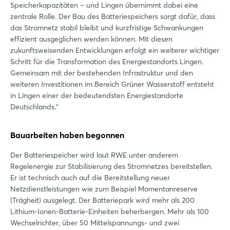
Speicherkapazitäten – und Lingen übernimmt dabei eine
zentrale Rolle. Der Bau des Batteriespeichers sorgt dafür, dass
das Stromnetz stabil bleibt und kurzfristige Schwankungen
effizient ausgeglichen werden können. Mit diesen
zukunftsweisenden Entwicklungen erfolgt ein weiterer wichtiger
Schritt für die Transformation des Energiestandorts Lingen.
Gemeinsam mit der bestehenden Infrastruktur und den
weiteren Investitionen im Bereich Grüner Wasserstoff entsteht
in Lingen einer der bedeutendsten Energiestandorte
Deutschlands.“
Bauarbeiten haben begonnen
Der Batteriespeicher wird laut RWE unter anderem
Regelenergie zur Stabilisierung des Stromnetzes bereitstellen.
Er ist technisch auch auf die Bereitstellung neuer
Netzdienstleistungen wie zum Beispiel Momentanreserve
(Trägheit) ausgelegt. Der Batteriepark wird mehr als 200
Lithium-Ionen-Batterie-Einheiten beherbergen. Mehr als 100
Wechselrichter, über 50 Mittelspannungs- und zwei