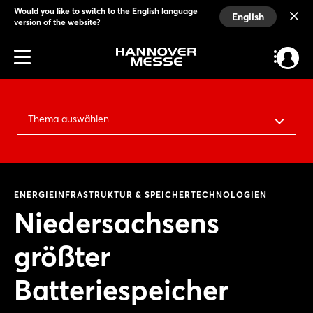
Would you like to switch to the English language
English
version of the website?
Thema auswählen
ENERGIEINFRASTRUKTUR & SPEICHERTECHNOLOGIEN
Niedersachsens
größter
Batteriespeicher