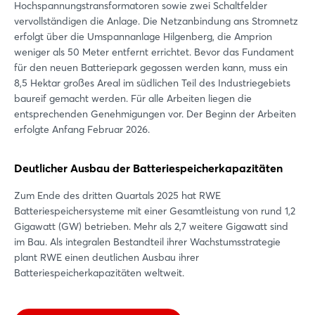
Hochspannungstransformatoren sowie zwei Schaltfelder
vervollständigen die Anlage. Die Netzanbindung ans Stromnetz
erfolgt über die Umspannanlage Hilgenberg, die Amprion
weniger als 50 Meter entfernt errichtet. Bevor das Fundament
für den neuen Batteriepark gegossen werden kann, muss ein
8,5 Hektar großes Areal im südlichen Teil des Industriegebiets
baureif gemacht werden. Für alle Arbeiten liegen die
entsprechenden Genehmigungen vor. Der Beginn der Arbeiten
erfolgte Anfang Februar 2026.
Deutlicher Ausbau der Batteriespeicherkapazitäten
Zum Ende des dritten Quartals 2025 hat RWE
Batteriespeichersysteme mit einer Gesamtleistung von rund 1,2
Gigawatt (GW) betrieben. Mehr als 2,7 weitere Gigawatt sind
im Bau. Als integralen Bestandteil ihrer Wachstumsstrategie
plant RWE einen deutlichen Ausbau ihrer
Batteriespeicherkapazitäten weltweit.