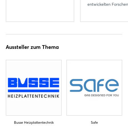
entwickelten Forschend
Noch nicht angemeldet?
Jetzt registrieren
Aussteller zum Thema
Busse Heizplattentechnik
Safe