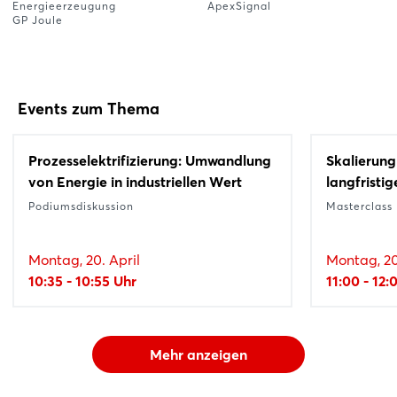
Energieerzeugung
ApexSignal
GP Joule
Events zum Thema
Prozesselektrifizierung: Umwandlung
Skalierung
von Energie in industriellen Wert
langfristig
Podiumsdiskussion
Masterclass
Montag, 20. April
Montag, 20
10:35 - 10:55 Uhr
11:00 - 12:
Mehr anzeigen