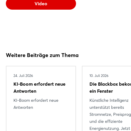
Video
Weitere Beiträge zum Thema
24. Juli 2026
10. Juli 2026
KI-Boom erfordert neue
Die Blackbox bek
Antworten
ein Fenster
Login
KI-Boom erfordert neue
Künstliche Intelligenz
Antworten
unterstützt bereits
Stromnetze, Preispro
Einloggen
und die effiziente
Energienutzung. Jetzt
Passwort vergessen?