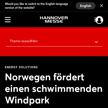
Would you like to switch to the English language
English
version of the website?
Thema auswählen
ENERGY SOLUTIONS
Norwegen fördert
einen schwimmenden
Windpark