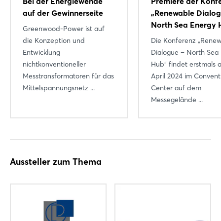
Bei der Energiewende
Premiere der Konf
auf der Gewinnerseite
„Renewable Dialog
North Sea Energy 
Greenwood-Power ist auf
die Konzeption und
Die Konferenz „Rene
Entwicklung
Dialogue – North Sea
nichtkonventioneller
Hub“ findet erstmals 
Messtransformatoren für das
April 2024 im Convent
Mittelspannungsnetz ...
Center auf dem
Messegelände ...
Aussteller zum Thema