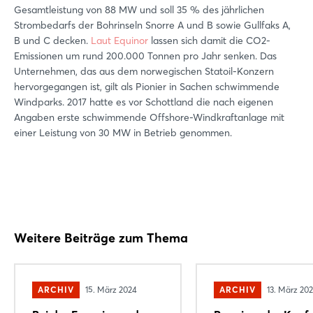
Gesamtleistung von 88 MW und soll 35 % des jährlichen
Strombedarfs der Bohrinseln Snorre A und B sowie Gullfaks A,
B und C decken.
Laut Equinor
lassen sich damit die CO2-
Emissionen um rund 200.000 Tonnen pro Jahr senken. Das
Unternehmen, das aus dem norwegischen Statoil-Konzern
hervorgegangen ist, gilt als Pionier in Sachen schwimmende
Windparks. 2017 hatte es vor Schottland die nach eigenen
Angaben erste schwimmende Offshore-Windkraftanlage mit
einer Leistung von 30 MW in Betrieb genommen.
Weitere Beiträge zum Thema
ARCHIV
15. März 2024
ARCHIV
13. März 20