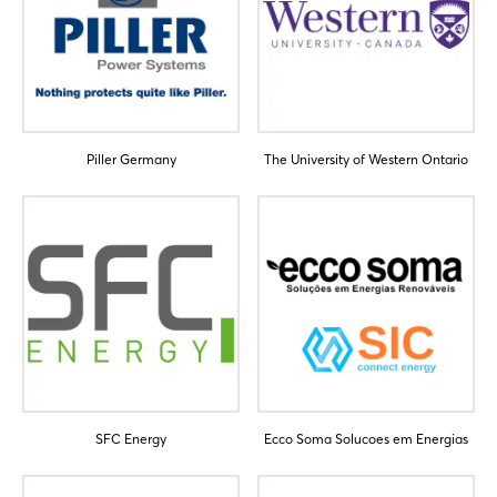
Piller Germany
The University of Western Ontario
Login
Einloggen
Passwort vergessen?
Noch nicht angemeldet?
SFC Energy
Ecco Soma Solucoes em Energias
Jetzt registrieren