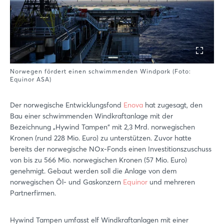
Norwegen fördert einen schwimmenden Windpark (Foto:
Equinor ASA)
Der norwegische Entwicklungsfond
Enova
hat zugesagt, den
Bau einer schwimmenden Windkraftanlage mit der
Bezeichnung „Hywind Tampen“ mit 2,3 Mrd. norwegischen
Kronen (rund 228 Mio. Euro) zu unterstützen. Zuvor hatte
bereits der norwegische NOx-Fonds einen Investitionszuschuss
von bis zu 566 Mio. norwegischen Kronen (57 Mio. Euro)
genehmigt. Gebaut werden soll die Anlage von dem
norwegischen Öl- und Gaskonzern
Equinor
und mehreren
Partnerfirmen.
Hywind Tampen umfasst elf Windkraftanlagen mit einer