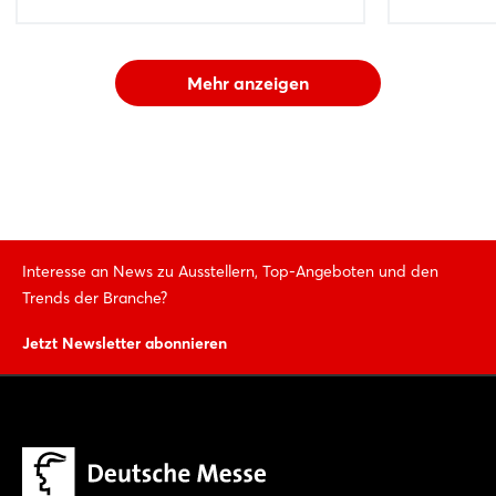
Mehr anzeigen
Interesse an News zu Ausstellern, Top-Angeboten und den
Trends der Branche?
Jetzt Newsletter abonnieren