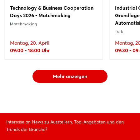
Technology & Business Cooperation
Industrial
Days 2026 - Matchmaking
Grundlage 
Automatis
Matchmaking
Talk
Montag, 20. April
Montag, 20
09:00 - 18:00 Uhr
09:30 - 09
Mehr anzeigen
Interesse an News zu Ausstellern, Top-Angeboten und den
Trends der Branche?