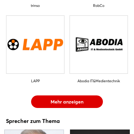
trinso
RobCo
LAPP
Abodia IT&Medientechnik
Mehr anzeigen
Sprecher zum Thema