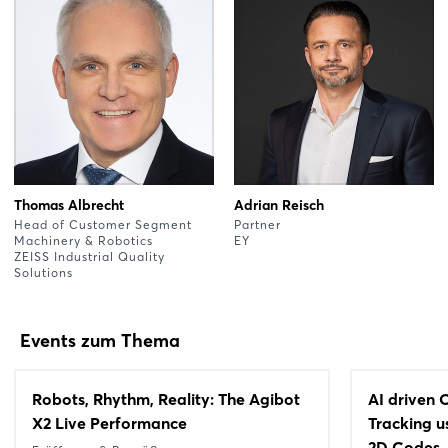
Thomas Albrecht
Adrian Reisch
Head of Customer Segment
Partner
Machinery & Robotics
EY
ZEISS Industrial Quality
Solutions
Events zum Thema
Robots, Rhythm, Reality: The Agibot
AI driven 
X2 Live Performance
Tracking 
2D Codes