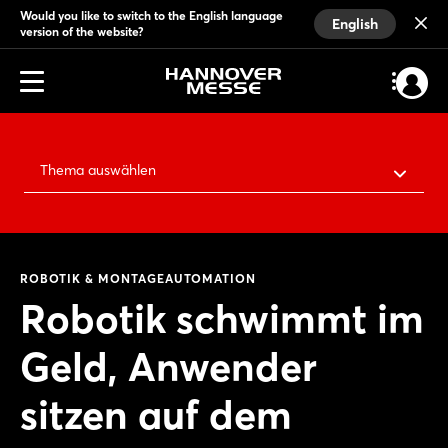
Would you like to switch to the English language
English
version of the website?
Thema auswählen
ROBOTIK & MONTAGEAUTOMATION
Robotik schwimmt im
Geld, Anwender
sitzen auf dem