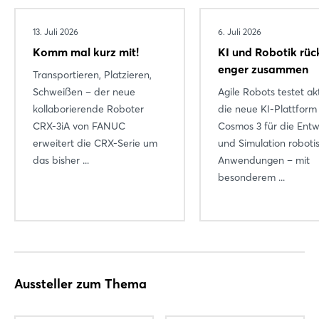
13. Juli 2026
6. Juli 2026
Komm mal kurz mit!
KI und Robotik rüc
enger zusammen
Transportieren, Platzieren,
Schweißen – der neue
Agile Robots testet ak
kollaborierende Roboter
die neue KI-Plattform
CRX-3iA von FANUC
Cosmos 3 für die Entw
erweitert die CRX-Serie um
und Simulation roboti
das bisher ...
Anwendungen – mit
besonderem ...
Aussteller zum Thema