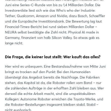
Juni eine Series-C-Runde von bis zu 1,4 Milliarden Dollar. Die
Investorenliste liest sich wie das Who's who der Industrie:
Tether, Qualcomm, Amazon und Nvidia, dazu Bosch, Schaeffler
und die Europäische Investitionsbank. Die Bewertung lag laut
Financial-Times-Bericht bei rund sieben Milliarden Dollar –
NEURA selbst bestätigte die Zahl nicht. Physical AI made in
Germany, finanziert von halb Silicon Valley. So etwas gab es
lange nicht.
Die Frage, die keiner laut stellt: Wer kauft das alles?
Hier wird es unbequem. Eine Bestandsaufnahme von Mitte Juni
bringt es trocken auf den Punkt: Bei den Humanoiden
übersteigt das Angebot bereits die Nachfrage. Die Fabriken
stehen, das Kapital ist da, die Roboter rollen vom Band – nur
die zahlenden Aufträge in der erhofften Zahl bleiben aus. Wer
derweil die echte Arbeit macht, sind die unspektakulären
Kollegen: Autonome Roboter erreichen die Toyota-Werke, und
die Roboter-Bestellungen insgesamt bleiben stabil. Stabil –
nicht euphorisch.