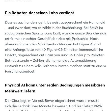
Ein Roboter, der seinen Lohn verdient
Dass es auch anders geht, beweist ausgerechnet ein Humanoid
– und zwar dort, wo es zählt: in der Buchhaltung. Bei BMW im
südcarolinischen Spartanburg läuft, was die ganze Branche sich
erträumt: ein echter Geschäftsbetrieb mit Preisschild. Nach
übereinstimmenden Marktbeobachtungen hat Figure AI dort
eine Anfangsflotte von 40 Figure-03-Einheiten kommerziell im
Einsatz, abgerechnet auf Basis von rund 25 Dollar pro Roboter-
Betriebsstunde – Zahlen, die humanoide Automatisierung
erstmals zu einem kalkulierbaren Posten machen statt zu einem
Forschungsbudget.
Physical AI kann unter realen Bedingungen messbaren
Mehrwert liefern
Der Clou liegt im Vorlauf. Bevor abgerechnet wurde, musste
sich die Technik über Monate beweisen. Und hier liefert BMW