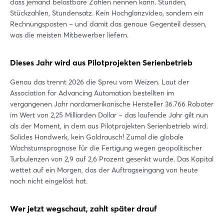
dass jemand belastbare Zahlen nennen kann. Stunden,
Stückzahlen, Stundensatz. Kein Hochglanzvideo, sondern ein
Rechnungsposten – und damit das genaue Gegenteil dessen,
was die meisten Mitbewerber liefern.
Dieses Jahr wird aus Pilotprojekten Serienbetrieb
Genau das trennt 2026 die Spreu vom Weizen. Laut der
Association for Advancing Automation bestellten im
vergangenen Jahr nordamerikanische Hersteller 36.766 Roboter
im Wert von 2,25 Milliarden Dollar – das laufende Jahr gilt nun
als der Moment, in dem aus Pilotprojekten Serienbetrieb wird.
Solides Handwerk, kein Goldrausch! Zumal die globale
Wachstumsprognose für die Fertigung wegen geopolitischer
Turbulenzen von 2,9 auf 2,6 Prozent gesenkt wurde. Das Kapital
wettet auf ein Morgen, das der Auftragseingang von heute
noch nicht eingelöst hat.
Wer jetzt wegschaut, zahlt später drauf