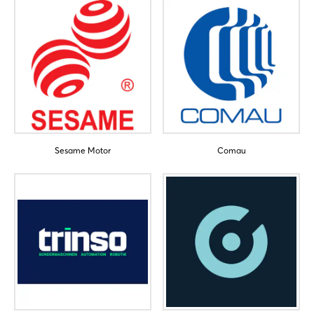
Sesame Motor
Comau