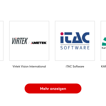
Virtek Vision International
iTAC Software
KA
Mehr anzeigen