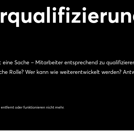
rqualifizieru
t eine Sache – Mitarbeiter entsprechend zu qualifiziere
lche Rolle? Wer kann wie weiterentwickelt werden? Ant
 entfernt oder funktionieren nicht mehr.