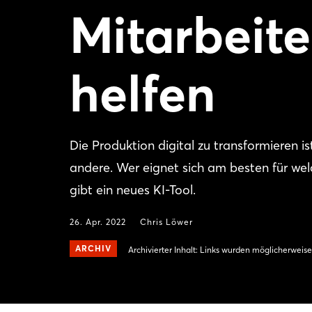
Mitarbeite
helfen
Die Produktion digital zu transformieren is
andere. Wer eignet sich am besten für we
gibt ein neues KI-Tool.
26. Apr. 2022
Chris Löwer
ARCHIV
Archivierter Inhalt: Links wurden möglicherweise