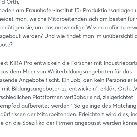
ld Orth,
thoden am Fraunhofer-Institut für Produktionsanlagen 
cheidet man, welche Mitarbeitenden sich am besten für
benötigen sie, um das notwendige Wissen dafür zu erw
gebaut werden? Und wie findet man im unübersichtli
bote?
ojekt KIRA Pro entwickeln die Forscher mit Industriepar
t aus dem Meer von Weiterbildungsangeboten für das
ssende Angebote fischt. Ein Job, den kein Personaler l
rm mit Bildungsangeboten zu entwickeln“, erklärt Orth. „
chiedlichen Plattformen verfügbar sind, zielgerichtet
Lernpfad aufbereitet werden.“ So gelinge das Matching
ürfnissen der Mitarbeitenden. Erleichtert wird dies, i
 die an die Spezifika der Firmen angepasst werden könn