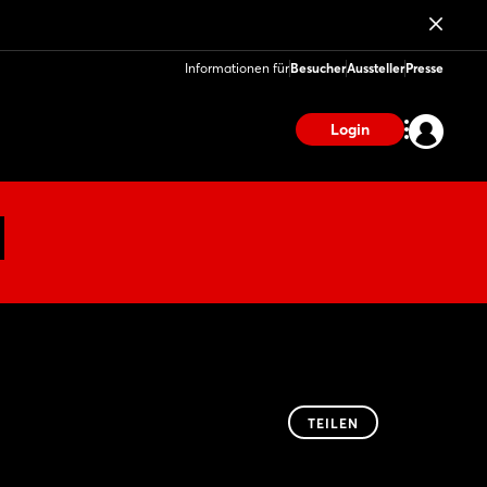
Informationen für
Besucher
Aussteller
Presse
Login
TEILEN