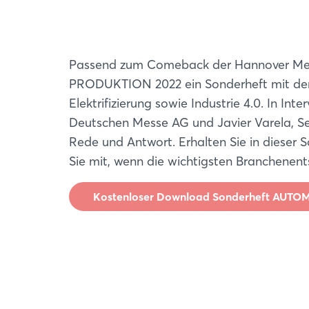
Passend zum Comeback der Hannover Mess
PRODUKTION 2022 ein Sonderheft mit den
Elektrifizierung sowie Industrie 4.0. In In
Deutschen Messe AG und Javier Varela, Sen
Rede und Antwort. Erhalten Sie in dieser 
Sie mit, wenn die wichtigsten Branchenent
Kostenloser Download Sonderheft AUT