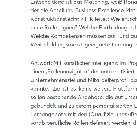
Entscheidend ist das Matching, weiß Rona
der die Abteilung Business Excellence Me
Konstruktionstechnik IPK leitet: Wie ents
neue Rolle eignen? Welche Fortbildungen 
Welche Kompetenzen müssen auf- und aus
Weiterbildungsmarkt geeignete Lernange
Antwort: Mit künstlicher Intelligenz. Im Pr
einen „Rollennavigator“ der automatisier
Unternehmensziel und Mitarbeiterprofil pa
könnte. „Ziel ist es, keine weitere Plattfo
sollen bestehende Angebote, die auf unters
gebündelt und zu einem personalisierten 
Lernangebote mit den (Qualifizierungs-)Bed
vorab berufliche Rollen definiert werden,