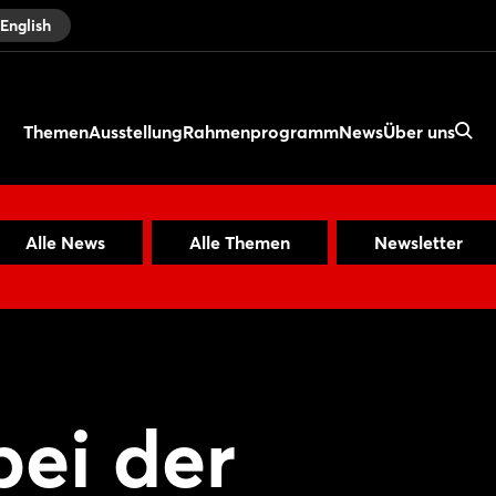
English
Themen
Ausstellung
Rahmenprogramm
News
Über uns
Alle News
Alle Themen
Newsletter
bei der