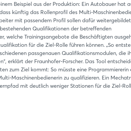
 einem Beispiel aus der Produktion: Ein Autobauer hat a
 dass künftig das Rollenprofil des Multi-Maschinenbedi
iter mit passendem Profil sollen dafür weitergebildet
 bestehenden Qualifikationen der betreffenden
 er, welche Trainingsangebote die Beschäftigten ausge
ifikation für die Ziel-Rolle führen können. „So entste
rschiedenen passgenauen Qualifikationsmodulen, die ih
“, erklärt der Fraunhofer-Forscher. Das Tool entscheide
sten zum Ziel kommt: So müsste eine Programmiererin 
ulti-Maschinenbedienerin zu qualifizieren. Ein Mechatr
rnpfad mit deutlich weniger Stationen für die Ziel-Rol
Login
Einloggen