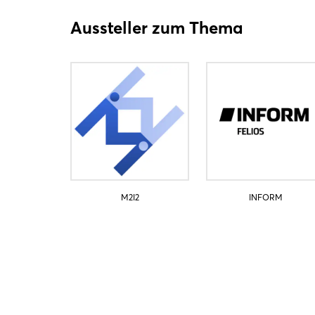
Aussteller zum Thema
M2I2
INFORM