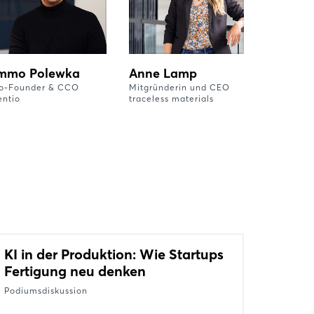
mmo Polewka
Anne Lamp
o-Founder & CCO
Mitgründerin und CEO
entio
traceless materials
KI in der Produktion: Wie Startups
Fertigung neu denken
Podiumsdiskussion