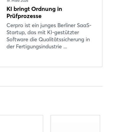
19. März 2026
KI bringt Ordnung in
Prüfprozesse
Cerpro ist ein junges Berliner SaaS-
Startup, das mit KI-gestützter
Software die Qualitätssicherung in
der Fertigungsindustrie ...