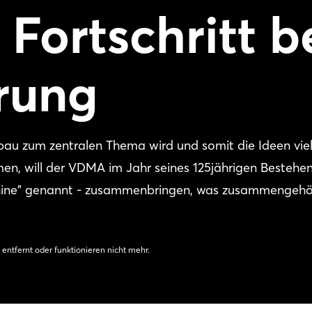
 Fortschritt b
erung
nbau zum zentralen Thema wird und somit die Ideen vie
n, will der VDMA im Jahr seines 125jährigen Bestehen
chine" genannt - zusammenbringen, was zusammengehö
 entfernt oder funktionieren nicht mehr.