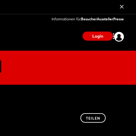
Informationen für
Besucher
Aussteller
Presse
Login
TEILEN