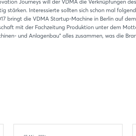
ovation Journeys will der VDMA die Verknüpfungen de
ig stärken. Interessierte sollten sich schon mal folgen
2017 bringt die VDMA Startup-Machine in Berlin auf dem
chaft mit der Fachzeitung Produktion unter dem Mott
chinen- und Anlagenbau" alles zusammen, was die Bra
Login
Einloggen
Passwort vergessen?