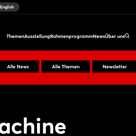
English
Themen
Ausstellung
Rahmenprogramm
News
Über uns
Alle News
Alle Themen
Newsletter
achine