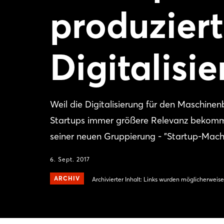
produziert
Digitalisi
Weil die Digitalisierung für den Maschine
Startups immer größere Relevanz bekomme
seiner neuen Gruppierung - "Startup-Ma
6. Sept. 2017
ARCHIV
Archivierter Inhalt: Links wurden möglicherweise