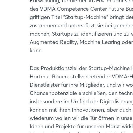
Entwicklung, für die der VDMA im Jahr sei
des VDMA Competence Center Future Busi
griffigen Titel "Startup-Machine" bringt
zusammen und unterstützt sie bei gemeins
machen, Startups zu identifizieren und zu
Augmented Reality, Machine Learing oder
kann.
Das Produktionsziel der Startup-Machine 
Hartmut Rauen, stellvertretender VDMA-Ha
Dienstleister für ihre Mitglieder, und wir w
Chancenpotenziale erschließen, den techno
insbesondere im Umfeld der Digitalisierung
können mit ihren Innovationen, aber auch 
wiederum wollen wir die Tür öffnen in unser
Ideen und Projekte für unseren Markt wirk