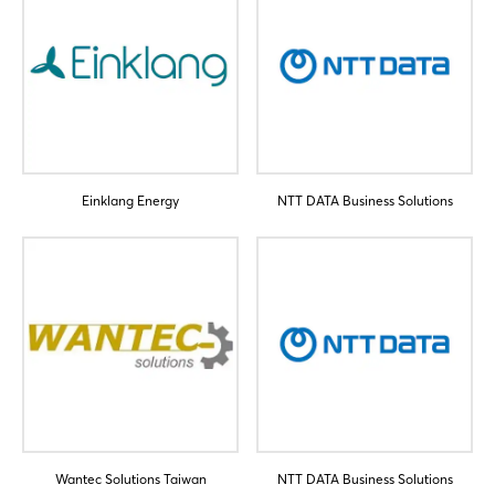
Einklang Energy
NTT DATA Business Solutions
Login
Einloggen
Passwort vergessen?
Noch nicht angemeldet?
Jetzt registrieren
Wantec Solutions Taiwan
NTT DATA Business Solutions