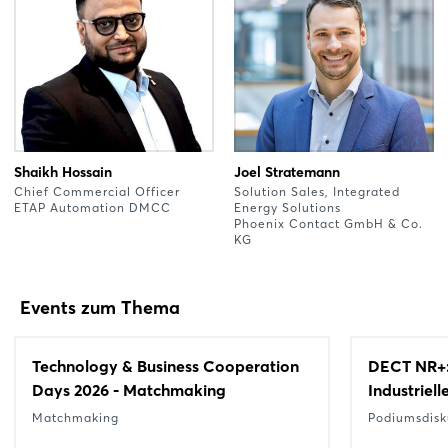
Shaikh Hossain
Joel Stratemann
Chief Commercial Officer
Solution Sales, Integrated
ETAP Automation DMCC
Energy Solutions
Phoenix Contact GmbH & Co.
KG
Events zum Thema
Technology & Business Cooperation
DECT NR+: 
Days 2026 - Matchmaking
Industriel
Matchmaking
Podiumsdisk