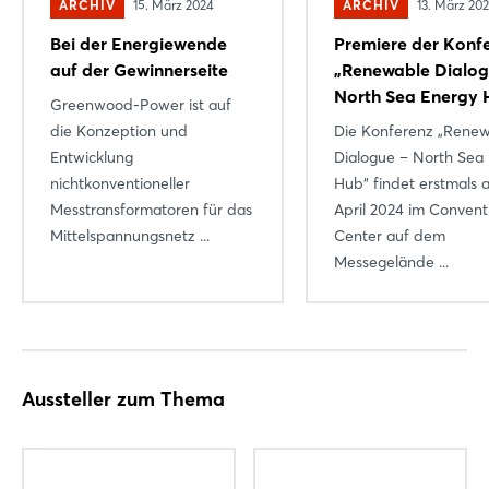
ARCHIV
15. März 2024
ARCHIV
13. März 20
Bei der Energiewende
Premiere der Konf
auf der Gewinnerseite
„Renewable Dialog
North Sea Energy 
Greenwood-Power ist auf
die Konzeption und
Die Konferenz „Rene
Entwicklung
Dialogue – North Sea
nichtkonventioneller
Hub“ findet erstmals 
Messtransformatoren für das
April 2024 im Convent
Mittelspannungsnetz ...
Center auf dem
Messegelände ...
Aussteller zum Thema