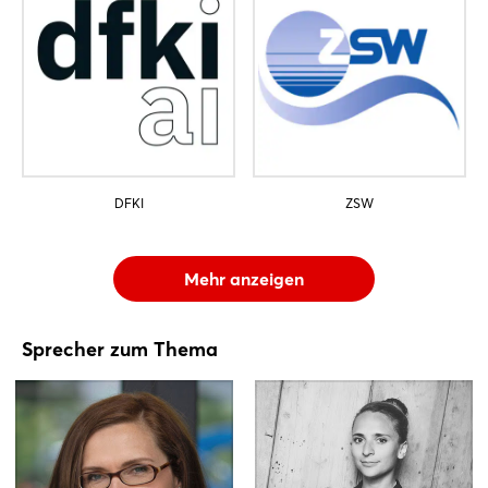
DFKI
ZSW
Mehr anzeigen
Sprecher zum Thema