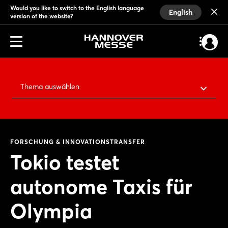
Would you like to switch to the English language
English
version of the website?
Thema auswählen
FORSCHUNG & INNOVATIONSTRANSFER
Tokio testet
autonome Taxis für
Olympia