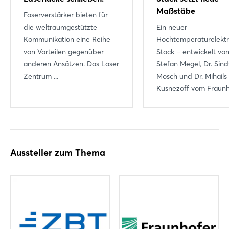
Maßstäbe
Faserverstärker bieten für
die weltraumgestützte
Ein neuer
Kommunikation eine Reihe
Hochtemperaturelektr
von Vorteilen gegenüber
Stack – entwickelt von
anderen Ansätzen. Das Laser
Stefan Megel, Dr. Sind
Zentrum ...
Mosch und Dr. Mihails
Kusnezoff vom Fraunho
Aussteller zum Thema