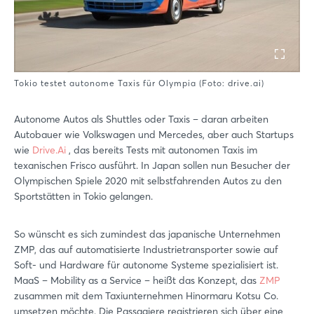
Tokio testet autonome Taxis für Olympia (Foto: drive.ai)
Autonome Autos als Shuttles oder Taxis – daran arbeiten
Autobauer wie Volkswagen und Mercedes, aber auch Startups
wie
Drive.Ai
, das bereits Tests mit autonomen Taxis im
texanischen Frisco ausführt. In Japan sollen nun Besucher der
Olympischen Spiele 2020 mit selbstfahrenden Autos zu den
Sportstätten in Tokio gelangen.
So wünscht es sich zumindest das japanische Unternehmen
ZMP, das auf automatisierte Industrietransporter sowie auf
Soft- und Hardware für autonome Systeme spezialisiert ist.
MaaS – Mobility as a Service – heißt das Konzept, das
ZMP
zusammen mit dem Taxiunternehmen Hinormaru Kotsu Co.
umsetzen möchte. Die Passagiere registrieren sich über eine