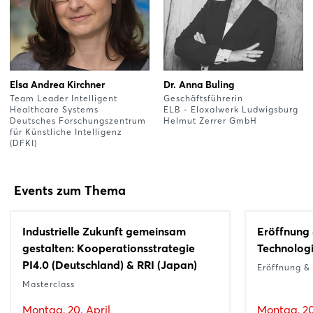
Elsa Andrea Kirchner
Dr. Anna Buling
Team Leader Intelligent
Geschäftsführerin
Healthcare Systems
ELB - Eloxalwerk Ludwigsburg
Deutsches Forschungszentrum
Helmut Zerrer GmbH
für Künstliche Intelligenz
(DFKI)
Events zum Thema
Industrielle Zukunft gemeinsam
Eröffnung 
gestalten: Kooperationsstrategie
Technologi
PI4.0 (Deutschland) & RRI (Japan)
Eröffnung &
Masterclass
Montag, 20. April
Montag, 20