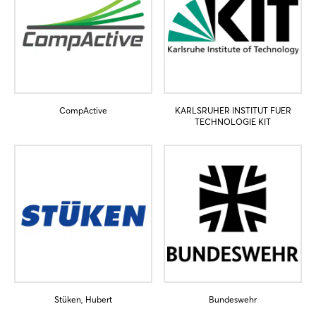
CompActive
KARLSRUHER INSTITUT FUER
TECHNOLOGIE KIT
Login
Einloggen
Passwort vergessen?
Noch nicht angemeldet?
Jetzt registrieren
Stüken, Hubert
Bundeswehr