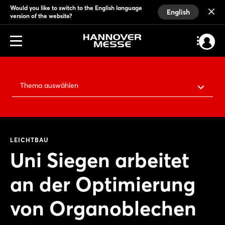
Would you like to switch to the English language
English
version of the website?
Thema auswählen
LEICHTBAU
Uni Siegen arbeitet
an der Optimierung
von Organoblechen