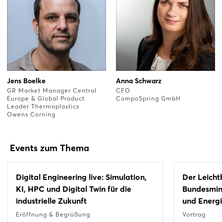
Jens Boelke
Anna Schwarz
GR Market Manager Central
CFO
Europe & Global Product
CompoSpring GmbH
Leader Thermoplastics
Owens Corning
Events zum Thema
Digital Engineering live: Simulation,
Der Leicht
KI, HPC und Digital Twin für die
Bundesmini
industrielle Zukunft
und Energ
Eröffnung & Begrüßung
Vortrag