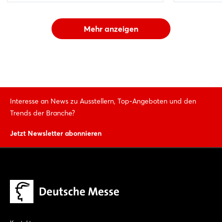
Mehr anzeigen
Interesse an News zu Ausstellern, Top-Angeboten und den
Trends der Branche?
Jetzt Newsletter abonnieren