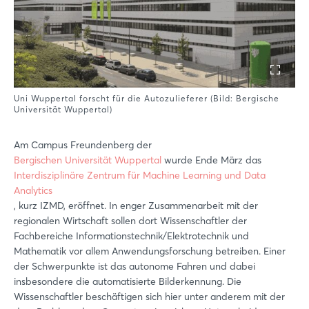
Uni Wuppertal forscht für die Autozulieferer (Bild: Bergische
Universität Wuppertal)
Am Campus Freundenberg der
Bergischen Universität Wuppertal
wurde Ende März das
Interdisziplinäre Zentrum für Machine Learning und Data
Analytics
, kurz IZMD, eröffnet. In enger Zusammenarbeit mit der
regionalen Wirtschaft sollen dort Wissenschaftler der
Fachbereiche Informationstechnik/Elektrotechnik und
Mathematik vor allem Anwendungsforschung betreiben. Einer
der Schwerpunkte ist das autonome Fahren und dabei
insbesondere die automatisierte Bilderkennung. Die
Wissenschaftler beschäftigen sich hier unter anderem mit der