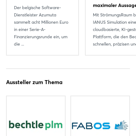
maximaler Aussage
Der belgische Software-
Dienstleister Azumuta
Mit StrömungsRaum b
sammelt acht Millionen Euro
IANUS Simulation ein
in einer Serie-A-
cloudbasierte, KI-gest
Finanzierungsrunde ein, um
Plattform, die den Be
die ...
schnellen, präzisen und
Aussteller zum Thema