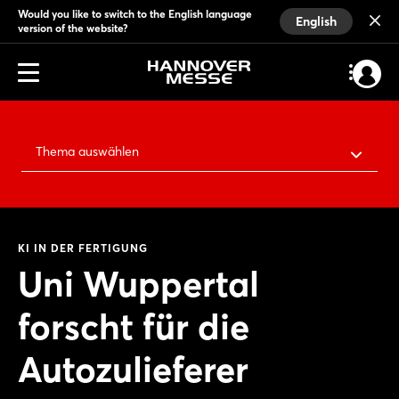
Would you like to switch to the English language
English
version of the website?
Thema auswählen
KI IN DER FERTIGUNG
Uni Wuppertal
forscht für die
Autozulieferer