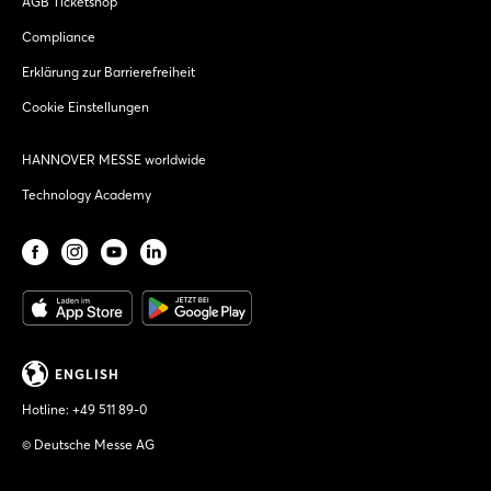
AGB Ticketshop
Compliance
Erklärung zur Barrierefreiheit
Cookie Einstellungen
HANNOVER MESSE worldwide
Technology Academy
ENGLISH
Hotline:
+49 511 89-0
© Deutsche Messe AG