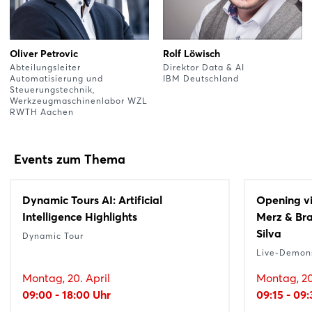
Oliver Petrovic
Rolf Löwisch
Abteilungsleiter
Direktor Data & AI
Automatisierung und
IBM Deutschland
Steuerungstechnik,
Werkzeugmaschinenlabor WZL
RWTH Aachen
Events zum Thema
Dynamic Tours AI: Artificial
Opening vi
Intelligence Highlights
Merz & Bra
Silva
Dynamic Tour
Live-Demons
Montag, 20. April
Montag, 20
09:00 - 18:00 Uhr
09:15 - 09