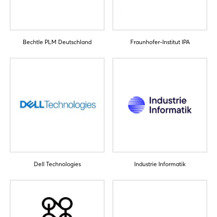
Bechtle PLM Deutschland
Fraunhofer-Institut IPA
Login
Einloggen
Passwort vergessen?
Noch nicht angemeldet?
Dell Technologies
Industrie Informatik
Jetzt registrieren