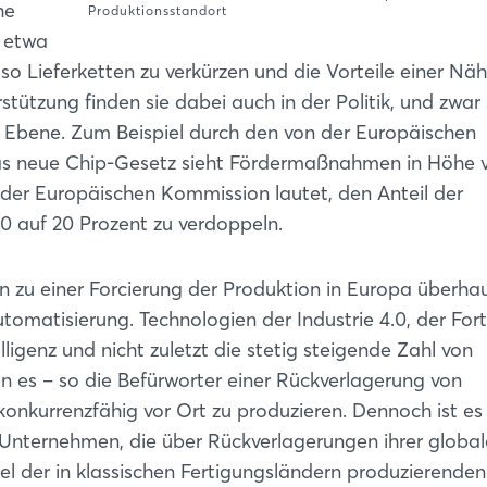
he
Produktionsstandort
 etwa
o Lieferketten zu verkürzen und die Vorteile einer Nä
tützung finden sie dabei auch in der Politik, und zwar
er Ebene. Zum Beispiel durch den von der Europäischen
Das neue Chip-Gesetz sieht Fördermaßnahmen in Höhe 
l der Europäischen Kommission lautet, den Anteil der
0 auf 20 Prozent zu verdoppeln.
 zu einer Forcierung der Produktion in Europa überhau
tomatisierung. Technologien der Industrie 4.0, der Fort
igenz und nicht zuletzt die stetig steigende Zahl von
n es – so die Befürworter einer Rückverlagerung von
onkurrenzfähig vor Ort zu produzieren. Dennoch ist es
Unternehmen, die über Rückverlagerungen ihrer globa
l der in klassischen Fertigungsländern produzierenden