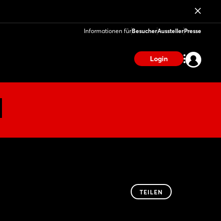
Informationen für
Besucher
Aussteller
Presse
Login
TEILEN