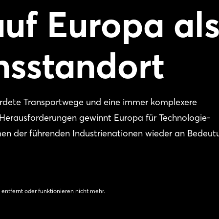
auf Europa al
nsstandort
ährdete Transportwege und eine immer komplexere
r Herausforderungen gewinnt Europa für Technologie-
en der führenden Industrienationen wieder an Bedeut
 entfernt oder funktionieren nicht mehr.