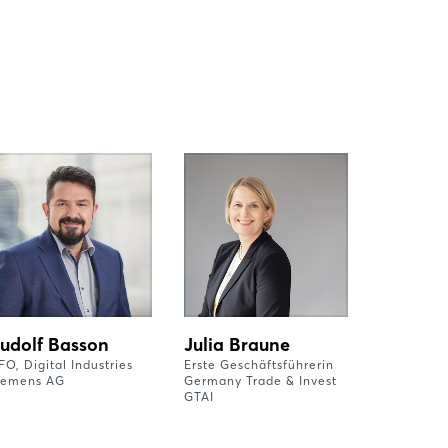
udolf Basson
Julia Braune
FO, Digital Industries
Erste Geschäftsführerin
iemens AG
Germany Trade & Invest
GTAI