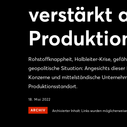
verstärkt 
Produktio
Rohstoffknappheit, Halbleiter-Krise, gef
geopolitische Situation: Angesichts diese
Konzerne und mittelständische Unternehm
Produktionsstandort.
18. Mai 2022
ARCHIV
Archivierter Inhalt: Links wurden möglicherweise