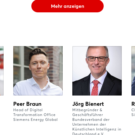
Mehr anzeigen
Peer Braun
Jörg Bienert
R
Head of Digital
Mitbegründer &
C
Transformation Office
Geschäftsführer
S
Siemens Energy Global
Bundesverband der
Unternehmen der
Künstlichen Intelligenz in
Deutschland e.V.