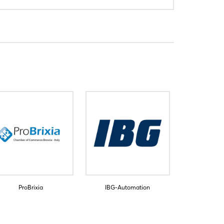
ProBrixia
IBG-Automation