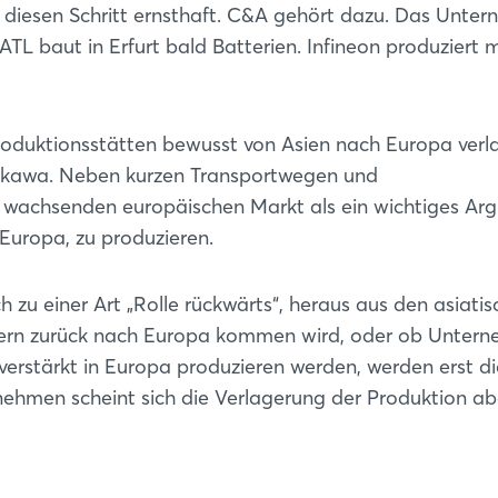
diesen Schritt ernsthaft. C&A gehört dazu. Das Unte
L baut in Erfurt bald Batterien. Infineon produziert 
roduktionsstätten bewusst von Asien nach Europa verl
askawa. Neben kurzen Transportwegen und
am wachsenden europäischen Markt als ein wichtiges A
 Europa, zu produzieren.
h zu einer Art „Rolle rückwärts“, heraus aus den asiati
dern zurück nach Europa kommen wird, oder ob Unter
erstärkt in Europa produzieren werden, werden erst di
Login
nehmen scheint sich die Verlagerung der Produktion ab
Einloggen