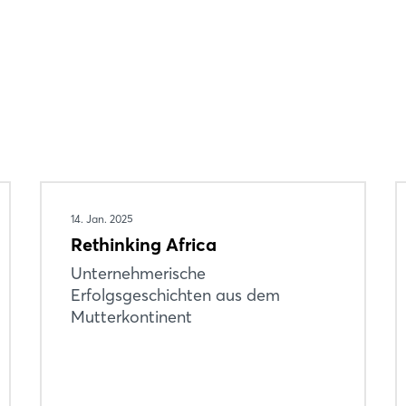
Passwort vergessen?
Noch nicht angemeldet?
Jetzt registrieren
14. Jan. 2025
Rethinking Africa
Unternehmerische
Erfolgsgeschichten aus dem
Mutterkontinent