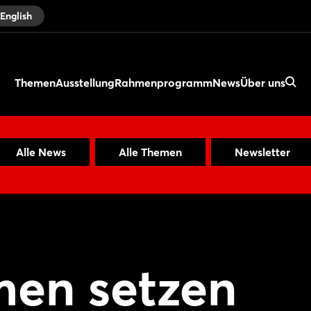
English
Themen
Ausstellung
Rahmenprogramm
News
Über uns
Alle News
Alle Themen
Newsletter
en setzen