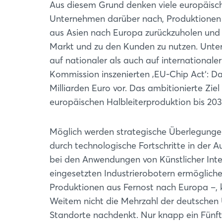
Aus diesem Grund denken viele europäisc
Unternehmen darüber nach, Produktionen
aus Asien nach Europa zurückzuholen und s
Markt und zu den Kunden zu nutzen. Unters
auf nationaler als auch auf international
Kommission inszenierten ‚EU-Chip Act‘: 
Milliarden Euro vor. Das ambitionierte Zie
europäischen Halbleiterproduktion bis 203
Möglich werden strategische Überlegungen
durch technologische Fortschritte in der Au
bei den Anwendungen von Künstlicher Intell
eingesetzten Industrierobotern ermögliche
Produktionen aus Fernost nach Europa –, k
Weitem nicht die Mehrzahl der deutschen 
Standorte nachdenkt. Nur knapp ein Fünfte