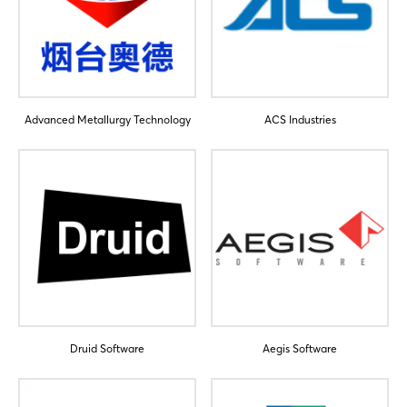
Einloggen
Passwort vergessen?
Advanced Metallurgy Technology
ACS Industries
Noch nicht angemeldet?
Jetzt registrieren
Druid Software
Aegis Software