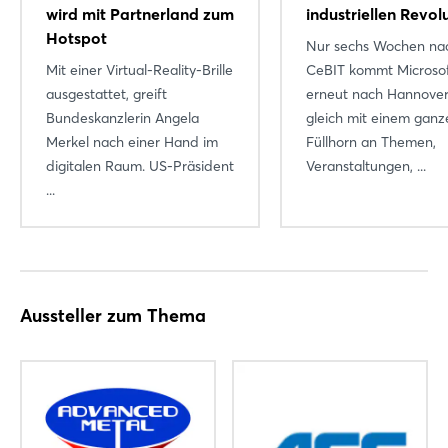
wird mit Partnerland zum
industriellen Revol
Hotspot
Nur sechs Wochen na
Mit einer Virtual-Reality-Brille
CeBIT kommt Microso
ausgestattet, greift
erneut nach Hannover
Bundeskanzlerin Angela
gleich mit einem ganz
Merkel nach einer Hand im
Füllhorn an Themen,
digitalen Raum. US-Präsident
Veranstaltungen, ...
...
Aussteller zum Thema
Login