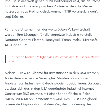
Impulse in alle Welt gehen. "Das Partnerland USA, die deutsche
Industrie und ihre europäischen Partner wollen die Messe
nutzen, um das Freihandelsabkommen TTIP voranzubringen",
sagt Köckler.
Führende Unternehmen der weltgrößten Volkswirtschaft
werden ihre Lösungen für die vernetzte Industrie vorstellen.
Darunter General Electric, Honeywell, Eaton, Molex, Microsoft,
AT&T oder IBM.
Dr. Jochen Köckler, Mitglied des Vorstands der Deutschen Messe
AG
Neben TTIP wird Obama für Investitionen in den USA werben.
Außerdem wird er die Vereinigten Staaten als wichtigen
Anbieter von Industrie-4.0-Technologien positionieren. Da passt
es, dass sich das in den USA gegründete Industrial Internet
Consortium (IIC) erstmals mit einer Sonderfläche auf der
HANNOVER MESSE präsentieren wird. Das IIC ist eine global
agierende Organisation mit dem Ziel, die Etablierung des