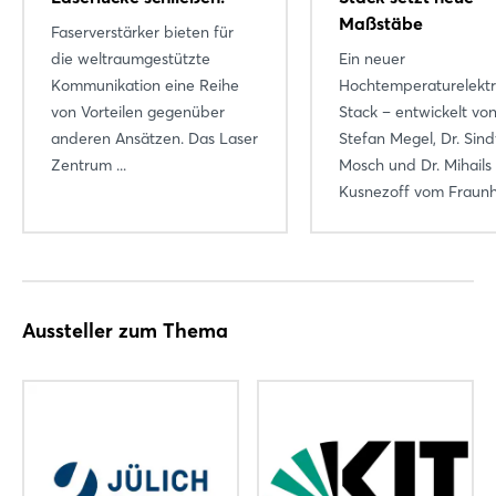
Maßstäbe
Faserverstärker bieten für
die weltraumgestützte
Ein neuer
Kommunikation eine Reihe
Hochtemperaturelektr
von Vorteilen gegenüber
Stack – entwickelt von
anderen Ansätzen. Das Laser
Stefan Megel, Dr. Sind
Zentrum ...
Mosch und Dr. Mihails
Kusnezoff vom Fraunho
Aussteller zum Thema
Login