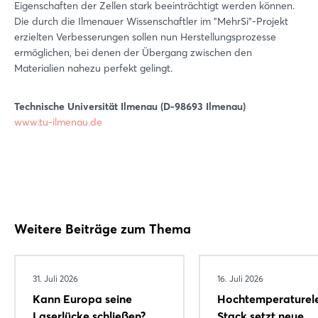
Eigenschaften der Zellen stark beeinträchtigt werden können.
Die durch die Ilmenauer Wissenschaftler im "MehrSi"-Projekt
erzielten Verbesserungen sollen nun Herstellungsprozesse
ermöglichen, bei denen der Übergang zwischen den
Materialien nahezu perfekt gelingt.
Technische Universität Ilmenau (D-98693 Ilmenau)
www.tu-ilmenau.de
Weitere Beiträge zum Thema
31. Juli 2026
16. Juli 2026
Kann Europa seine
Hochtemperaturele
Laserlücke schließen?
Stack setzt neue