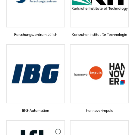
Einloggen
Passwort vergessen?
Forschungszentrum Jülich
Karlsruher Institut für Technologie
Noch nicht angemeldet?
Jetzt registrieren
IBG-Automation
hannoverimpuls