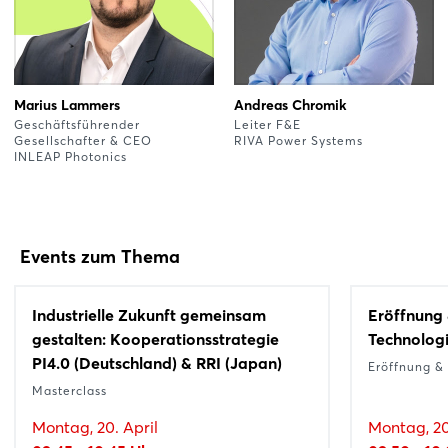
Marius Lammers
Andreas Chromik
Geschäftsführender
Leiter F&E
Gesellschafter & CEO
RIVA Power Systems
INLEAP Photonics
Events zum Thema
Industrielle Zukunft gemeinsam
Eröffnung 
gestalten: Kooperationsstrategie
Technologi
PI4.0 (Deutschland) & RRI (Japan)
Eröffnung &
Masterclass
Montag, 20. April
Montag, 20