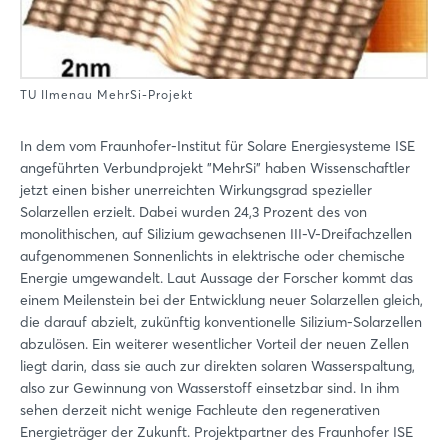
TU Ilmenau MehrSi-Projekt
In dem vom Fraunhofer-Institut für Solare Energiesysteme ISE
angeführten Verbundprojekt "MehrSi" haben Wissenschaftler
jetzt einen bisher unerreichten Wirkungsgrad spezieller
Solarzellen erzielt. Dabei wurden 24,3 Prozent des von
monolithischen, auf Silizium gewachsenen III-V-Dreifachzellen
aufgenommenen Sonnenlichts in elektrische oder chemische
Energie umgewandelt. Laut Aussage der Forscher kommt das
einem Meilenstein bei der Entwicklung neuer Solarzellen gleich,
die darauf abzielt, zukünftig konventionelle Silizium-Solarzellen
abzulösen. Ein weiterer wesentlicher Vorteil der neuen Zellen
liegt darin, dass sie auch zur direkten solaren Wasserspaltung,
also zur Gewinnung von Wasserstoff einsetzbar sind. In ihm
sehen derzeit nicht wenige Fachleute den regenerativen
Energieträger der Zukunft. Projektpartner des Fraunhofer ISE