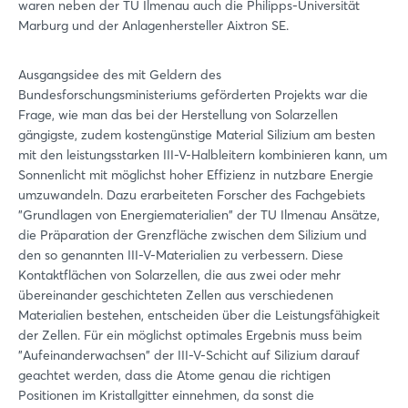
waren neben der TU Ilmenau auch die Philipps-Universität
Marburg und der Anlagenhersteller Aixtron SE.
Ausgangsidee des mit Geldern des
Bundesforschungsministeriums geförderten Projekts war die
Frage, wie man das bei der Herstellung von Solarzellen
gängigste, zudem kostengünstige Material Silizium am besten
mit den leistungsstarken III-V-Halbleitern kombinieren kann, um
Sonnenlicht mit möglichst hoher Effizienz in nutzbare Energie
umzuwandeln. Dazu erarbeiteten Forscher des Fachgebiets
"Grundlagen von Energiematerialien" der TU Ilmenau Ansätze,
die Präparation der Grenzfläche zwischen dem Silizium und
den so genannten III-V-Materialien zu verbessern. Diese
Kontaktflächen von Solarzellen, die aus zwei oder mehr
übereinander geschichteten Zellen aus verschiedenen
Materialien bestehen, entscheiden über die Leistungsfähigkeit
der Zellen. Für ein möglichst optimales Ergebnis muss beim
"Aufeinanderwachsen" der III-V-Schicht auf Silizium darauf
geachtet werden, dass die Atome genau die richtigen
Positionen im Kristallgitter einnehmen, da sonst die