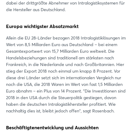
dabei der drittgrößte Abnehmer von Intralogistiksystemen für
die Hersteller aus Deutschland.
Europa wichtigster Absatzmarkt
Allein die EU 28-Länder bezogen 2018 Intralogistiklösungen im
Wert von 8,5 Milliarden Euro aus Deutschland – bei einem
Gesamtexportwert von 15,7 Milliarden Euro weltweit. Die
Handelsbeziehungen sind traditionell am stärksten nach
Frankreich, in die Niederlande und nach Großbritannien. Hier
stieg der Export 2018 noch einmal um knapp 8 Prozent. Vor
diese drei Länder setzt sich im internationalen Vergleich nur
noch die USA, die 2018 Waren im Wert von fast 1,5 Milliarden
Euro abnahm – ein Plus von 14 Prozent. "Die Investitionen sind
2018 in den USA durch die Steuerpolitik gestiegen, davon
haben die deutschen Intralogistikhersteller profitiert. Wie
nachhaltig dies ist, bleibt jedoch offen", sagt Rosenbach.
Beschäftigtenentwicklung und Aussichten