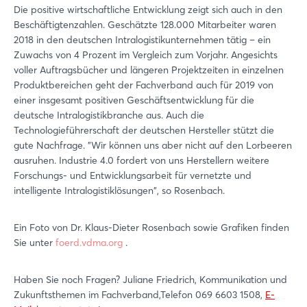
Die positive wirtschaftliche Entwicklung zeigt sich auch in den
Beschäftigtenzahlen. Geschätzte 128.000 Mitarbeiter waren
2018 in den deutschen Intralogistikunternehmen tätig – ein
Zuwachs von 4 Prozent im Vergleich zum Vorjahr. Angesichts
voller Auftragsbücher und längeren Projektzeiten in einzelnen
Produktbereichen geht der Fachverband auch für 2019 von
einer insgesamt positiven Geschäftsentwicklung für die
deutsche Intralogistikbranche aus. Auch die
Technologieführerschaft der deutschen Hersteller stützt die
gute Nachfrage. "Wir können uns aber nicht auf den Lorbeeren
ausruhen. Industrie 4.0 fordert von uns Herstellern weitere
Forschungs- und Entwicklungsarbeit für vernetzte und
intelligente Intralogistiklösungen", so Rosenbach.
Ein Foto von Dr. Klaus-Dieter Rosenbach sowie Grafiken finden
Sie unter
foerd.vdma.org
.
Haben Sie noch Fragen? Juliane Friedrich, Kommunikation und
Zukunftsthemen im Fachverband,Telefon 069 6603 1508,
E-