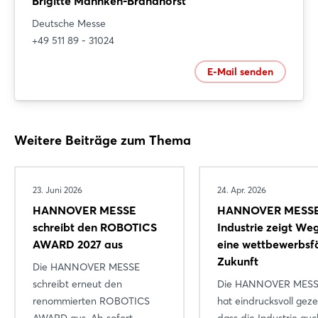
Brigitte Mahnken-Brandhorst
Deutsche Messe
+49 511 89 - 31024
E-Mail senden
Weitere Beiträge zum Thema
23. Juni 2026
24. Apr. 2026
HANNOVER MESSE
HANNOVER MESSE
schreibt den ROBOTICS
Industrie zeigt Weg
AWARD 2027 aus
eine wettbewerbsf
Zukunft
Die HANNOVER MESSE
schreibt erneut den
Die HANNOVER MESS
renommierten ROBOTICS
hat eindrucksvoll geze