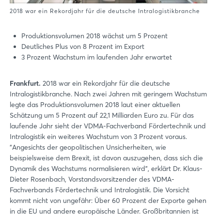
2018 war ein Rekordjahr für die deutsche Intralogistikbranche
Produktionsvolumen 2018 wächst um 5 Prozent
Deutliches Plus von 8 Prozent im Export
3 Prozent Wachstum im laufenden Jahr erwartet
Frankfurt.
2018 war ein Rekordjahr für die deutsche
Intralogistikbranche. Nach zwei Jahren mit geringem Wachstum
legte das Produktionsvolumen 2018 laut einer aktuellen
Schätzung um 5 Prozent auf 22,1 Milliarden Euro zu. Für das
laufende Jahr sieht der VDMA-Fachverband Fördertechnik und
Intralogistik ein weiteres Wachstum von 3 Prozent voraus.
"Angesichts der geopolitischen Unsicherheiten, wie
beispielsweise dem Brexit, ist davon auszugehen, dass sich die
Dynamik des Wachstums normalisieren wird", erklärt Dr. Klaus-
Dieter Rosenbach, Vorstandsvorsitzender des VDMA-
Fachverbands Fördertechnik und Intralogistik. Die Vorsicht
kommt nicht von ungefähr: Über 60 Prozent der Exporte gehen
in die EU und andere europäische Länder. Großbritannien ist