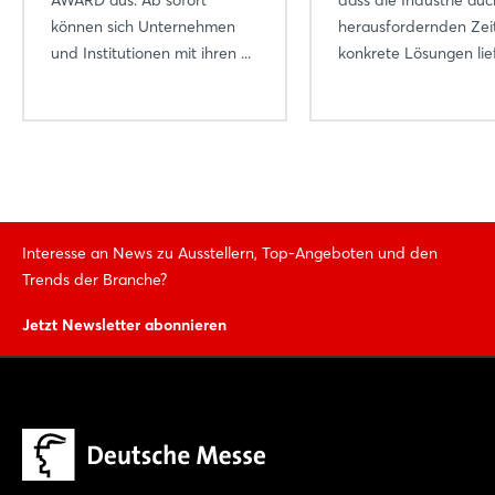
AWARD aus. Ab sofort
dass die Industrie auc
können sich Unternehmen
herausfordernden Zei
und Institutionen mit ihren ...
konkrete Lösungen liefe
Interesse an News zu Ausstellern, Top-Angeboten und den
Trends der Branche?
Jetzt Newsletter abonnieren