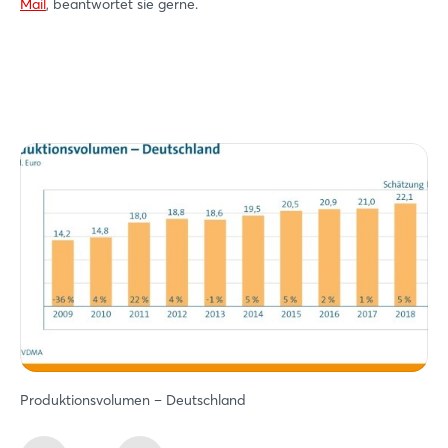
Mail
, beantwortet sie gerne.
Login
Einloggen
Passwort vergessen?
Noch nicht angemeldet?
Jetzt registrieren
Produktionsvolumen – Deutschland