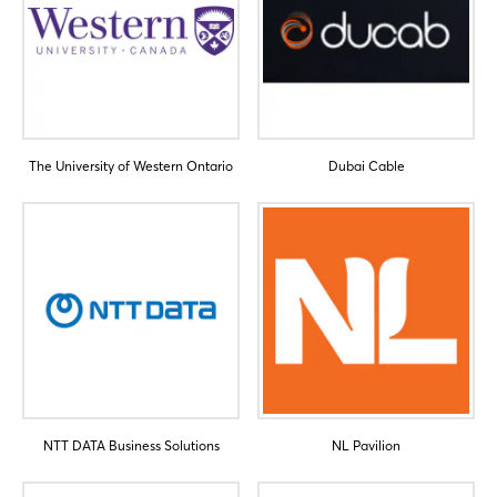
The University of Western Ontario
Dubai Cable
Login
Einloggen
Passwort vergessen?
Noch nicht angemeldet?
Jetzt registrieren
NTT DATA Business Solutions
NL Pavilion