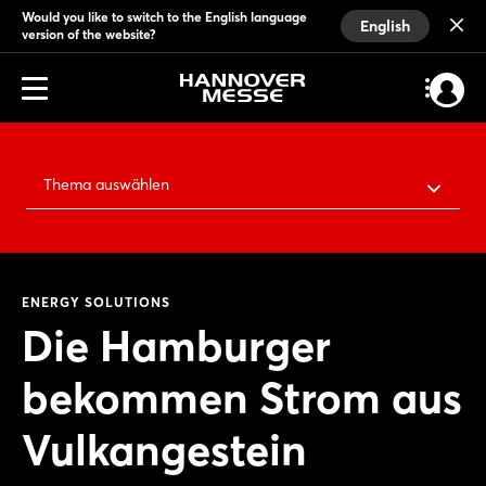
Would you like to switch to the English language
English
version of the website?
Thema auswählen
ENERGY SOLUTIONS
Die Hamburger
bekommen Strom aus
Vulkangestein