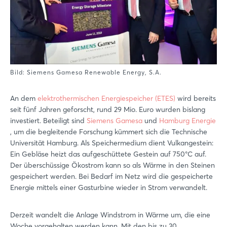
Bild: Siemens Gamesa Renewable Energy, S.A.
An dem
elektrothermischen Energiespeicher (ETES)
wird bereits
seit fünf Jahren geforscht, rund 29 Mio. Euro wurden bislang
investiert. Beteiligt sind
Siemens Gamesa
und
Hamburg Energie
, um die begleitende Forschung kümmert sich die Technische
Universität Hamburg. Als Speichermedium dient Vulkangestein:
Ein Gebläse heizt das aufgeschüttete Gestein auf 750°C auf.
Der überschüssige Ökostrom kann so als Wärme in den Steinen
gespeichert werden. Bei Bedarf im Netz wird die gespeicherte
Energie mittels einer Gasturbine wieder in Strom verwandelt.
Derzeit wandelt die Anlage Windstrom in Wärme um, die eine
Woche vorgehalten werden kann. Mit den bis zu 30