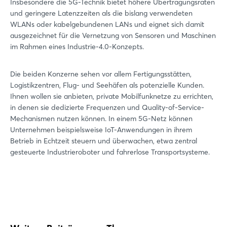
Insbesondere die 5G-Technik bietet höhere Übertragungsraten
und geringere Latenzzeiten als die bislang verwendeten
WLANs oder kabelgebundenen LANs und eignet sich damit
ausgezeichnet für die Vernetzung von Sensoren und Maschinen
im Rahmen eines Industrie-4.0-Konzepts.
Die beiden Konzerne sehen vor allem Fertigungsstätten,
Logistikzentren, Flug- und Seehäfen als potenzielle Kunden.
Ihnen wollen sie anbieten, private Mobilfunknetze zu errichten,
in denen sie dedizierte Frequenzen und Quality-of-Service-
Mechanismen nutzen können. In einem 5G-Netz können
Unternehmen beispielsweise IoT-Anwendungen in ihrem
Betrieb in Echtzeit steuern und überwachen, etwa zentral
gesteuerte Industrieroboter und fahrerlose Transportsysteme.