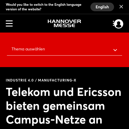
Would you like to switch to the English language
English
version of the website?
Thema auswählen
INDUSTRIE 4.0 / MANUFACTURING-X
Telekom und Ericsson
bieten gemeinsam
Campus-Netze an