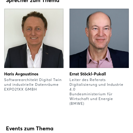
Sprecher zum Thema
Haris Avgoustinos
Ernst Stöckl-Pukall
Softwarearchitekt Digital Twin
Leiter des Referats
und industrielle Datenräume
Digitalisierung und Industrie
EXPO21XX GMBH
4.0
Bundesministerium für
Wirtschaft und Energie
(BMWE)
Events zum Thema