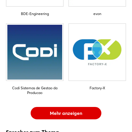
Jetzt registrieren
BDE-Engineering
evon
Codi Sistemas de Gestao da
Factory-X
Producao
Mehr anzeigen