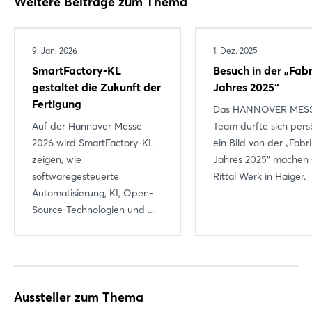
Weitere Beiträge zum Thema
9. Jan. 2026
1. Dez. 2025
SmartFactory-KL
Besuch in der „Fabr
gestaltet die Zukunft der
Jahres 2025“
Fertigung
Das HANNOVER MES
Auf der Hannover Messe
Team durfte sich pers
2026 wird SmartFactory-KL
ein Bild von der „Fabr
zeigen, wie
Jahres 2025“ machen
softwaregesteuerte
Rittal Werk in Haiger.
Automatisierung, KI, Open-
Source-Technologien und ...
Aussteller zum Thema