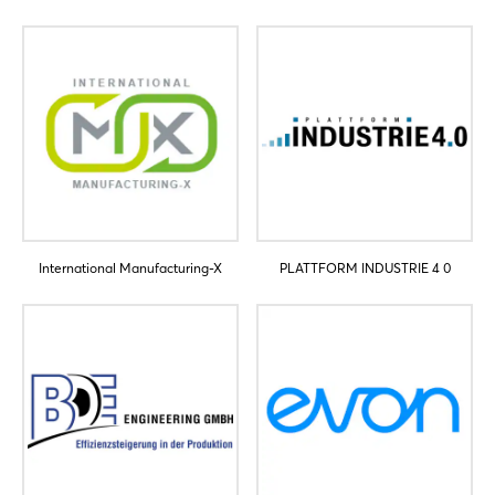
International Manufacturing-X
PLATTFORM INDUSTRIE 4 0
Login
Einloggen
Passwort vergessen?
Noch nicht angemeldet?