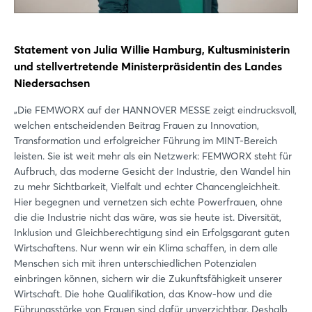
Statement von Julia Willie Hamburg, Kultusministerin
und stellvertretende Ministerpräsidentin des Landes
Niedersachsen
„Die FEMWORX auf der HANNOVER MESSE zeigt eindrucksvoll,
welchen entscheidenden Beitrag Frauen zu Innovation,
Transformation und erfolgreicher Führung im MINT-Bereich
leisten. Sie ist weit mehr als ein Netzwerk: FEMWORX steht für
Aufbruch, das moderne Gesicht der Industrie, den Wandel hin
zu mehr Sichtbarkeit, Vielfalt und echter Chancengleichheit.
Hier begegnen und vernetzen sich echte Powerfrauen, ohne
die die Industrie nicht das wäre, was sie heute ist. Diversität,
Inklusion und Gleichberechtigung sind ein Erfolgsgarant guten
Wirtschaftens. Nur wenn wir ein Klima schaffen, in dem alle
Menschen sich mit ihren unterschiedlichen Potenzialen
einbringen können, sichern wir die Zukunftsfähigkeit unserer
Wirtschaft. Die hohe Qualifikation, das Know-how und die
Führungsstärke von Frauen sind dafür unverzichtbar. Deshalb