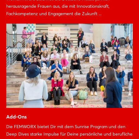
herausragende Frauen aus, die mit Innovationskraft,
Fachkompetenz und Engagement die Zukunft ...
Add-Ons
Die FEMWORX bietet Dir mit dem Sunrise Program und den
Deep Dives starke Impulse für Deine persönliche und berufliche