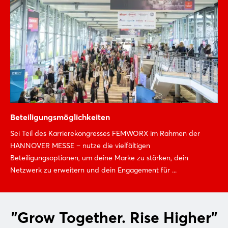
Beteiligungsmöglichkeiten
Sei Teil des Karrierekongresses FEMWORX im Rahmen der
HANNOVER MESSE – nutze die vielfältigen
Beteiligungsoptionen, um deine Marke zu stärken, dein
Netzwerk zu erweitern und dein Engagement für ...
"Grow Together. Rise Higher"