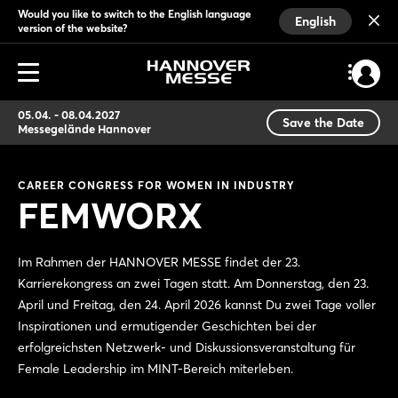
Would you like to switch to the English language
English
version of the website?
05.04. - 08.04.2027
Save the Date
Messegelände Hannover
CAREER CONGRESS FOR WOMEN IN INDUSTRY
FEMWORX
Im Rahmen der HANNOVER MESSE findet der 23.
Karrierekongress an zwei Tagen statt. Am Donnerstag, den 23.
April und Freitag, den 24. April 2026 kannst Du zwei Tage voller
Inspirationen und ermutigender Geschichten bei der
erfolgreichsten Netzwerk- und Diskussionsveranstaltung für
Female Leadership im MINT-Bereich miterleben.