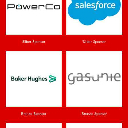
Silber-Sponsor
Silber-Sponsor
Bronze-Sponsor
Bronze-Sponsor