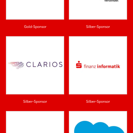
Gold-Sponsor
Silber-Sponsor
Silber-Sponsor
Silber-Sponsor