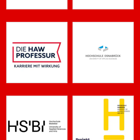
Passwort vergessen?
Noch nicht angemeldet?
Jetzt registrieren